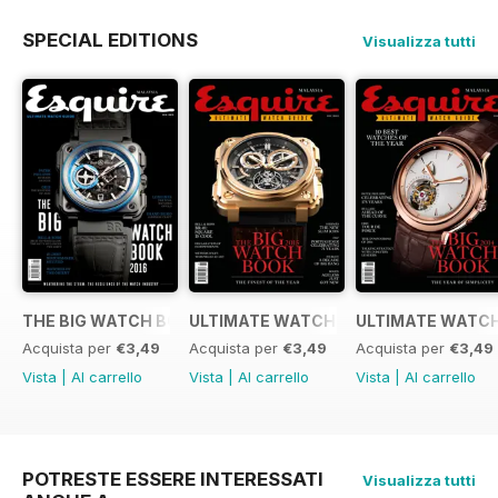
SPECIAL EDITIONS
Visualizza tutti
THE BIG WATCH BOOK 2016
ULTIMATE WATCH GUIDE 2015
ULTIMATE WATCH
Acquista per
€3,49
Acquista per
€3,49
Acquista per
€3,49
Vista
|
Al carrello
Vista
|
Al carrello
Vista
|
Al carrello
POTRESTE ESSERE INTERESSATI
Visualizza tutti