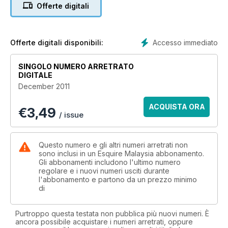
Offerte digitali
Accesso immediato
Offerte digitali disponibili:
SINGOLO NUMERO ARRETRATO
DIGITALE
December 2011
ACQUISTA ORA
€
3,49
/ issue
Questo numero e gli altri numeri arretrati non
sono inclusi in un Esquire Malaysia abbonamento.
Gli abbonamenti includono l'ultimo numero
regolare e i nuovi numeri usciti durante
l'abbonamento e partono da un prezzo minimo
di
Purtroppo questa testata non pubblica più nuovi numeri. È
ancora possibile acquistare i numeri arretrati, oppure