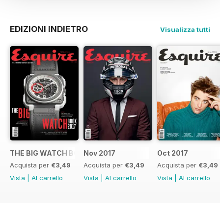
EDIZIONI INDIETRO
Visualizza tutti
THE BIG WATCH BOOK 2017
Nov 2017
Oct 2017
Acquista per
€3,49
Acquista per
€3,49
Acquista per
€3,49
Vista
|
Al carrello
Vista
|
Al carrello
Vista
|
Al carrello