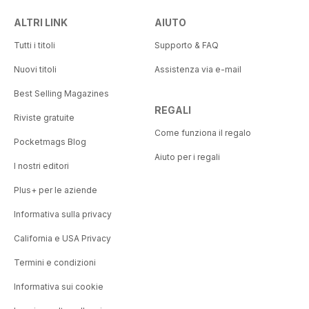
ALTRI LINK
AIUTO
Tutti i titoli
Supporto & FAQ
Nuovi titoli
Assistenza via e-mail
Best Selling Magazines
REGALI
Riviste gratuite
Come funziona il regalo
Pocketmags Blog
Aiuto per i regali
I nostri editori
Plus+ per le aziende
Informativa sulla privacy
California e USA Privacy
Termini e condizioni
Informativa sui cookie