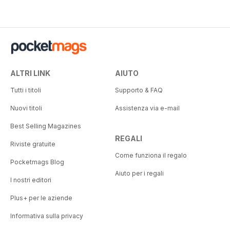
ALTRI LINK
AIUTO
Tutti i titoli
Supporto & FAQ
Nuovi titoli
Assistenza via e-mail
Best Selling Magazines
REGALI
Riviste gratuite
Come funziona il regalo
Pocketmags Blog
Aiuto per i regali
I nostri editori
Plus+ per le aziende
Informativa sulla privacy