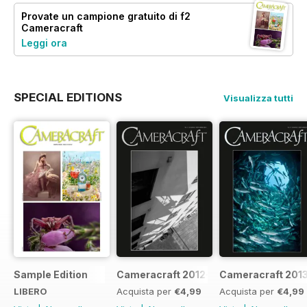
Provate un
campione gratuito
di f2
Cameracraft
Leggi ora
SPECIAL EDITIONS
Visualizza tutti
Sample Edition
Cameracraft 2012-13
Cameracraft 201
LIBERO
Acquista per
€4,99
Acquista per
€4,99