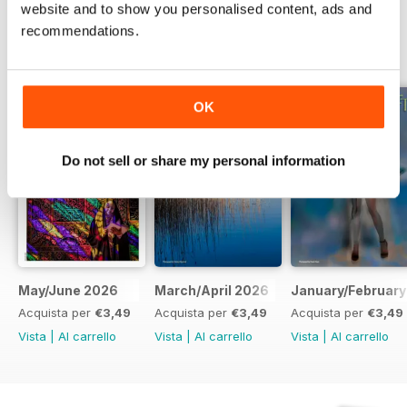
website and to show you personalised content, ads and
recommendations.
EDIZIONI INDIETRO
Visualizza tutti
OK
Do not sell or share my personal information
May/June 2026
March/April 2026
January/February
Acquista per
€3,49
Acquista per
€3,49
Acquista per
€3,49
Vista
|
Al carrello
Vista
|
Al carrello
Vista
|
Al carrello