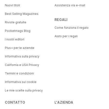
Nuovi titoli
Assistenza via e-mail
Best Selling Magazines
REGALI
Riviste gratuite
Come funziona il regalo
Pocketmags Blog
Aiuto per i regali
I nostri editori
Plus+ per le aziende
Informativa sulla privacy
California e USA Privacy
Termini e condizioni
Informativa sui cookie
Le mie scelte sulla privacy
CONTATTO
L'AZIENDA