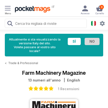
IT
0
Menu
Accesso
Carrello
Attualmente si sta visualizzando la
versione Italy del sito.
Volete passare al vostro sito
locale?
<
Trade & Professional
Farm Machinery Magazine
13 numeri all'anno
| English
1 Recensioni