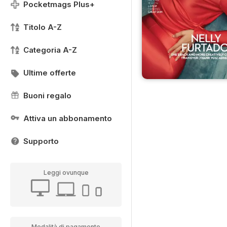
Pocketmags Plus+
Titolo A-Z
Categoria A-Z
Ultime offerte
Buoni regalo
Attiva un abbonamento
Supporto
Leggi ovunque
Modalità di pagamento