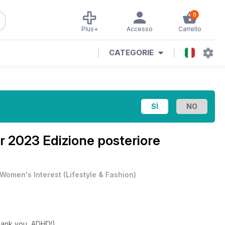
0
Plus+
Accesso
Carrello
CATEGORIE
 2023 Edizione posteriore
Women's Interest
(
Lifestyle & Fashion
)
thank you, ADHD!)