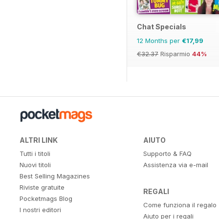
Chat Specials
12 Months per
€17,99
€32.37
Risparmio
44%
ALTRI LINK
AIUTO
Tutti i titoli
Supporto & FAQ
Nuovi titoli
Assistenza via e-mail
Best Selling Magazines
Riviste gratuite
REGALI
Pocketmags Blog
Come funziona il regalo
I nostri editori
Aiuto per i regali