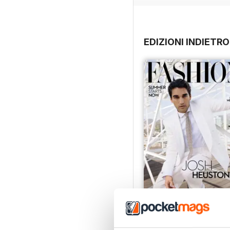
EDIZIONI INDIETRO
Summer 2026
Acquista per
€5,99