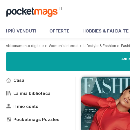
IT
I PIÙ VENDUTI
OFFERTE
HOBBIES & FAI DA TE
Abbonamento digitale
>
Women's Interest
>
Lifestyle & Fashion
>
Fash
Attua
Casa
La mia biblioteca
Il mio conto
Pocketmags Puzzles