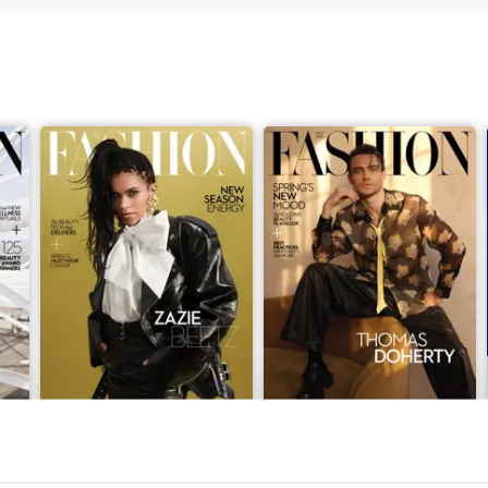
April 2026
March 2026
Acquista per
€5,99
Acquista per
€5,99