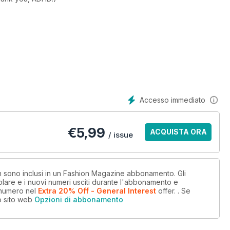
Accesso immediato
€
5,99
ACQUISTA ORA
/ issue
on sono inclusi in un Fashion Magazine abbonamento. Gli
lare e i nuovi numeri usciti durante l'abbonamento e
 numero
nel
Extra 20% Off - General Interest
offer.
. Se
o sito web
Opzioni di abbonamento