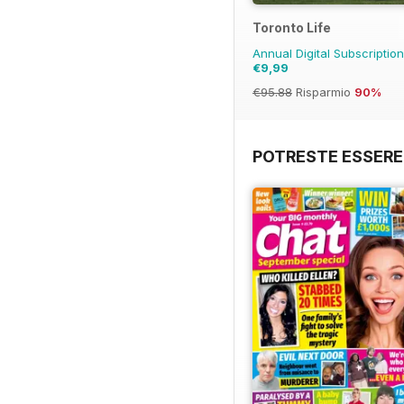
Toronto Life
Annual Digital Subscriptio
€9,99
€95.88
Risparmio
90%
POTRESTE ESSERE