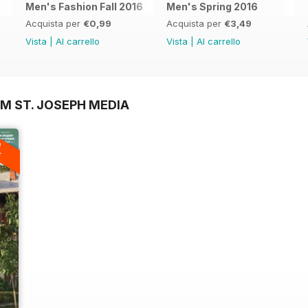
Men's Fashion Fall 2016
Men's Spring 2016
Acquista per
€0,99
Acquista per
€3,49
Vista
|
Al carrello
Vista
|
Al carrello
M ST. JOSEPH MEDIA
A
F