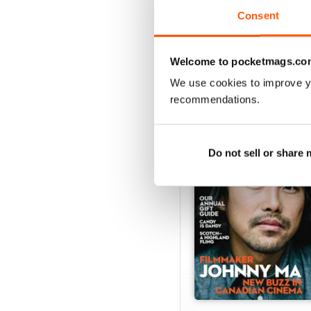
Vista
|
Al carrello
Consent
Welcome to pocketmags.co
We use cookies to improve y
SPECIAL EDITIONS
recommendations.
Do not sell or share