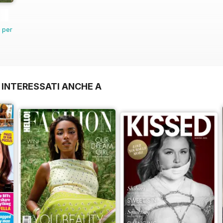
n per
 INTERESSATI ANCHE A