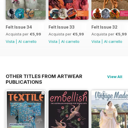
Felt Issue 34
Felt Issue 33
Felt Issue 32
Acquista per
€5,99
Acquista per
€5,99
Acquista per
€5,99
Vista
|
Al carrello
Vista
|
Al carrello
Vista
|
Al carrello
OTHER TITLES FROM ARTWEAR
View All
PUBLICATIONS