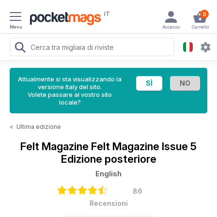
IT
0
Menu
Accesso
Carrello
Attualmente si sta visualizzando la
versione Italy del sito.
Volete passare al vostro sito
locale?
<
Ultima edizione
Felt Magazine
Felt Magazine Issue 5
Edizione posteriore
English
86
Recensioni