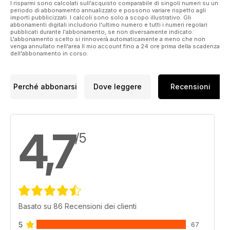
I risparmi sono calcolati sull'acquisto comparabile di singoli numeri su un
periodo di abbonamento annualizzato e possono variare rispetto agli
importi pubblicizzati. I calcoli sono solo a scopo illustrativo. Gli
abbonamenti digitali includono l'ultimo numero e tutti i numeri regolari
pubblicati durante l'abbonamento, se non diversamente indicato.
L'abbonamento scelto si rinnoverà automaticamente a meno che non
venga annullato nell'area Il mio account fino a 24 ore prima della scadenza
dell'abbonamento in corso.
Perché abbonarsi
Dove leggere
Recensioni
4,7
/5
Basato su 86 Recensioni dei clienti
5
67