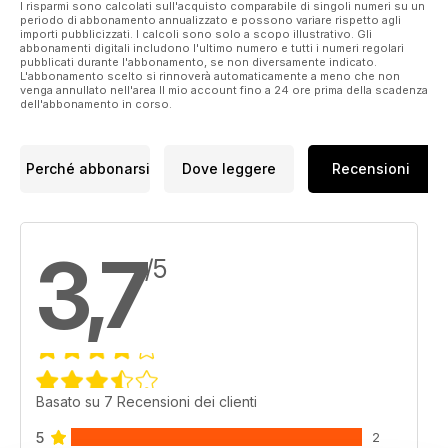
I risparmi sono calcolati sull'acquisto comparabile di singoli numeri su un
periodo di abbonamento annualizzato e possono variare rispetto agli
importi pubblicizzati. I calcoli sono solo a scopo illustrativo. Gli
abbonamenti digitali includono l'ultimo numero e tutti i numeri regolari
pubblicati durante l'abbonamento, se non diversamente indicato.
L'abbonamento scelto si rinnoverà automaticamente a meno che non
venga annullato nell'area Il mio account fino a 24 ore prima della scadenza
dell'abbonamento in corso.
Perché abbonarsi
Dove leggere
Recensioni
3,7
/5
Basato su 7 Recensioni dei clienti
5
2