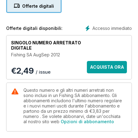
Offerte digitali
Accesso immediato
Offerte digitali disponibili:
SINGOLO NUMERO ARRETRATO
DIGITALE
Fishing SA AugSep 2012
ACQUISTA ORA
€
2,49
/ issue
Questo numero e gli altri numeri arretrati non
sono inclusi in un Fishing SA abbonamento. Gli
abbonamenti includono l'ultimo numero regolare
e i nuovi numeri usciti durante l'abbonamento e
partono da un prezzo minimo di
€3,83
per
numero . Se volete abbonarvi, date un'occhiata
al nostro sito web
Opzioni di abbonamento