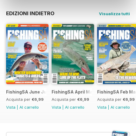
EDIZIONI INDIETRO
Visualizza tutti
FishingSA June July 2026
FishingSA April May 2026
FishingSA Feb Ma
Acquista per
€6,99
Acquista per
€6,99
Acquista per
€6,99
Vista
|
Al carrello
Vista
|
Al carrello
Vista
|
Al carrello