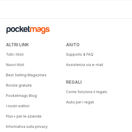
30%
ALTRI LINK
AIUTO
Tutti i titoli
Supporto & FAQ
Nuovi titoli
Assistenza via e-mail
Best Selling Magazines
REGALI
Riviste gratuite
Come funziona il regalo
Pocketmags Blog
Aiuto per i regali
I nostri editori
Plus+ per le aziende
Informativa sulla privacy