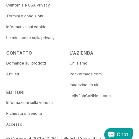
California e USA Privacy
Termini e condizioni
Informativa sui cookie
Le mie scelte sulla privacy
CONTATTO
L'AZIENDA
Domande sui prodotti
Chi siamo
Affiliati
Pocketmags.com
magazine.co.uk
EDITORI
JellyfishCoNNect.com
Informazioni sulla vendita
Richiesta di vendita
Accesso
Chat
© Copyright 2011 - 2026 | Jellyfish Connect Ltd