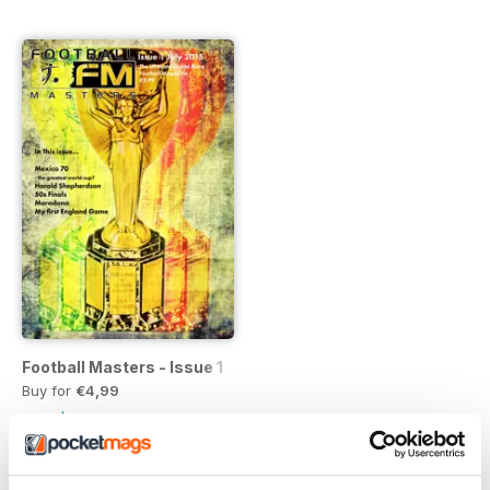
Football Masters - Issue 1
Buy for
€4,99
Vista
|
Al carrello