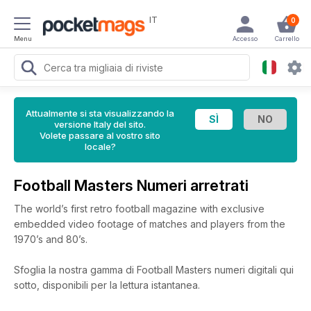
IT
0
Menu
Accesso
Carrello
Attualmente si sta visualizzando la
versione Italy del sito.
Volete passare al vostro sito
locale?
Football Masters Numeri arretrati
The world’s first retro football magazine with exclusive
embedded video footage of matches and players from the
1970’s and 80’s.
Sfoglia la nostra gamma di Football Masters numeri digitali qui
sotto, disponibili per la lettura istantanea.