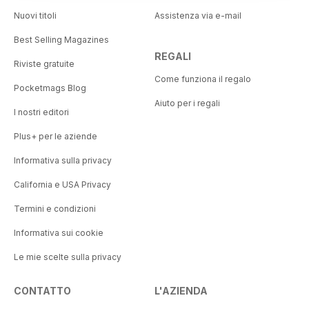
Nuovi titoli
Assistenza via e-mail
Best Selling Magazines
REGALI
Riviste gratuite
Come funziona il regalo
Pocketmags Blog
Aiuto per i regali
I nostri editori
Plus+ per le aziende
Informativa sulla privacy
California e USA Privacy
Termini e condizioni
Informativa sui cookie
Le mie scelte sulla privacy
CONTATTO
L'AZIENDA