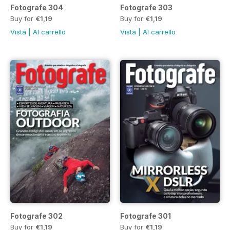
Fotografe 304
Fotografe 303
Buy for
€1,19
Buy for
€1,19
Vista
|
Al carrello
Vista
|
Al carrello
Fotografe 302
Fotografe 301
Buy for
€1,19
Buy for
€1,19