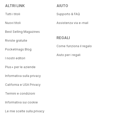
ALTRI LINK
AIUTO
Tutti i titoli
Supporto & FAQ
Nuovi titoli
Assistenza via e-mail
Best Selling Magazines
REGALI
Riviste gratuite
Come funziona il regalo
Pocketmags Blog
Aiuto per i regali
I nostri editori
Plus+ per le aziende
Informativa sulla privacy
California e USA Privacy
Termini e condizioni
Informativa sui cookie
Le mie scelte sulla privacy