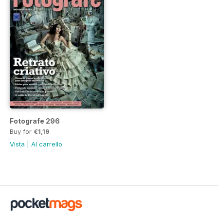
Fotografe 296
Buy for
€1,19
Vista
|
Al carrello