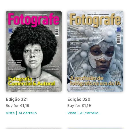
Edição 321
Edição 320
Buy for
€1,19
Buy for
€1,19
Vista
|
Al carrello
Vista
|
Al carrello