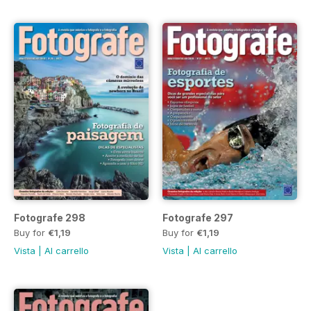
Fotografe 298
Fotografe 297
Buy for
€1,19
Buy for
€1,19
Vista
|
Al carrello
Vista
|
Al carrello