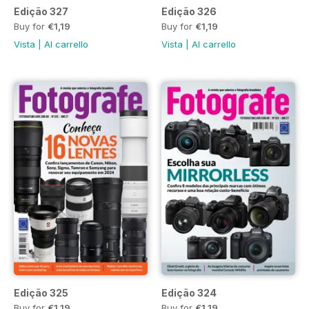
Edição 327
Edição 326
Buy for
€1,19
Buy for
€1,19
Vista
|
Al carrello
Vista
|
Al carrello
Edição 325
Edição 324
Buy for
€1,19
Buy for
€1,19