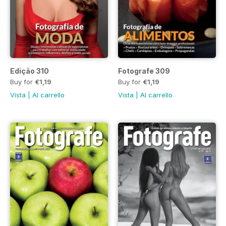
Edição 310
Fotografe 309
Buy for
€1,19
Buy for
€1,19
Vista
|
Al carrello
Vista
|
Al carrello