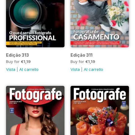
Edição 313
Edição 311
Buy for
€1,19
Buy for
€1,19
Vista
|
Al carrello
Vista
|
Al carrello