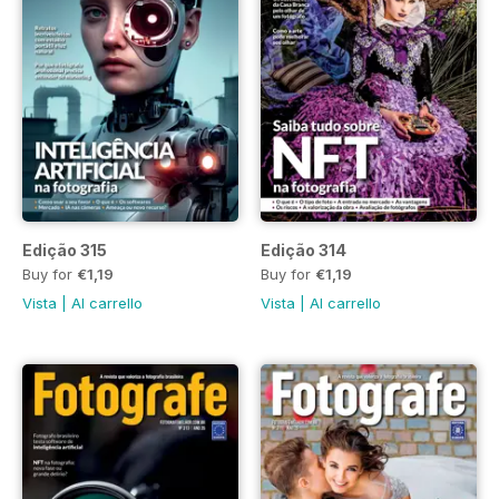
Edição 315
Edição 314
Buy for
€1,19
Buy for
€1,19
Vista
|
Al carrello
Vista
|
Al carrello