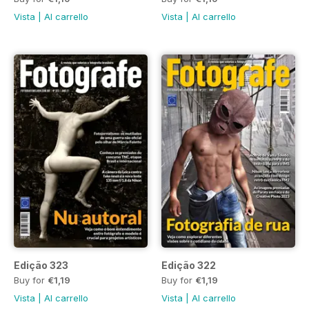
Vista
|
Al carrello
Vista
|
Al carrello
Edição 323
Edição 322
Buy for
€1,19
Buy for
€1,19
Vista
|
Al carrello
Vista
|
Al carrello