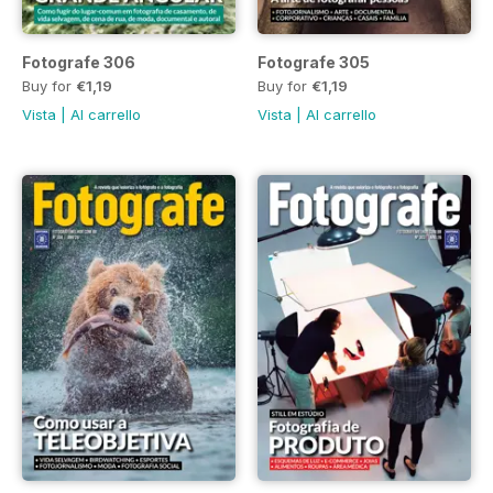
Fotografe 306
Fotografe 305
Buy for
€1,19
Buy for
€1,19
Vista
|
Al carrello
Vista
|
Al carrello