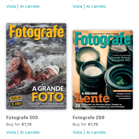
Vista
|
Al carrello
Vista
|
Al carrello
Fotografe 300
Fotografe 299
Buy for
€1,19
Buy for
€1,19
Vista
|
Al carrello
Vista
|
Al carrello