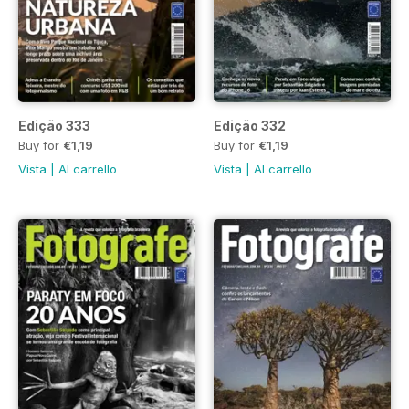
Edição 333
Edição 332
Buy for
€1,19
Buy for
€1,19
Vista
|
Al carrello
Vista
|
Al carrello