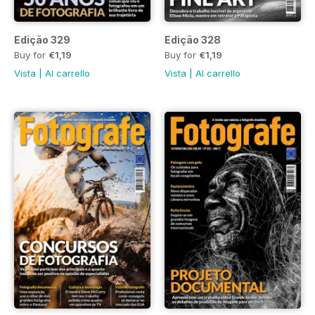
Edição 329
Edição 328
Buy for
€1,19
Buy for
€1,19
Vista
|
Al carrello
Vista
|
Al carrello