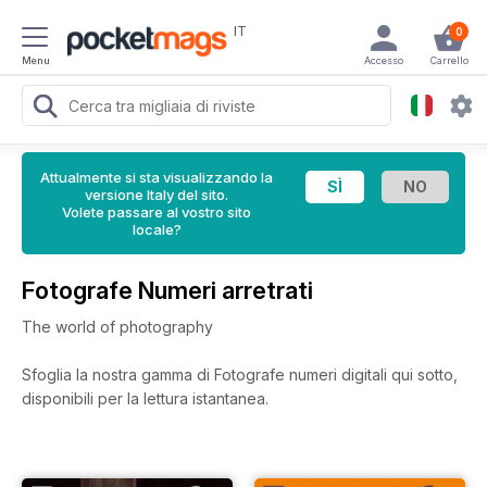
IT
0
Menu
Accesso
Carrello
Attualmente si sta visualizzando la
versione Italy del sito.
Volete passare al vostro sito
locale?
Fotografe Numeri arretrati
The world of photography
Sfoglia la nostra gamma di Fotografe numeri digitali qui sotto,
disponibili per la lettura istantanea.