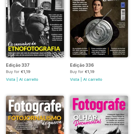
Edição 337
Edição 336
Buy for
€1,19
Buy for
€1,19
Vista
|
Al carrello
Vista
|
Al carrello