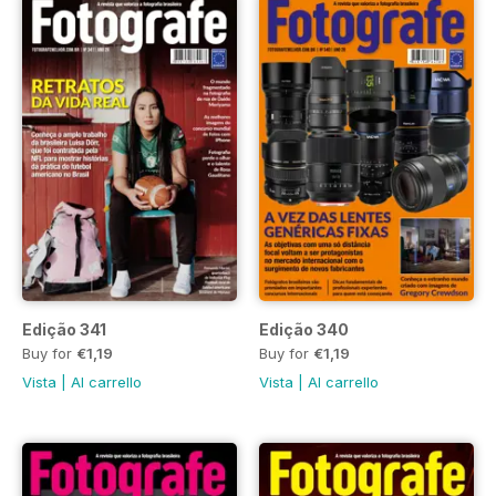
Edição 341
Edição 340
Buy for
€1,19
Buy for
€1,19
Vista
|
Al carrello
Vista
|
Al carrello