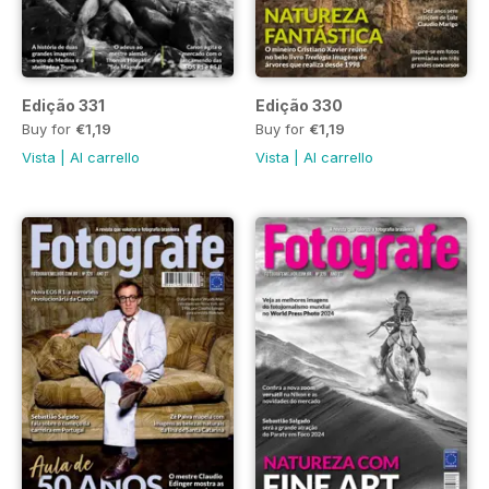
Edição 331
Edição 330
Buy for
€1,19
Buy for
€1,19
Vista
|
Al carrello
Vista
|
Al carrello