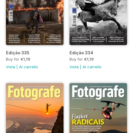
Edição 335
Edição 334
Buy for
€1,19
Buy for
€1,19
Vista
|
Al carrello
Vista
|
Al carrello