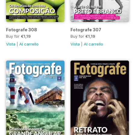
Fotografe 308
Fotografe 307
Buy for
€1,19
Buy for
€1,19
Vista
|
Al carrello
Vista
|
Al carrello