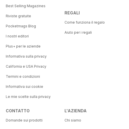
Best Selling Magazines
REGALI
Riviste gratuite
Come funziona il regalo
Pocketmags Blog
Aiuto per i regali
I nostri editori
Plus+ per le aziende
Informativa sulla privacy
California e USA Privacy
Termini e condizioni
Informativa sui cookie
Le mie scelte sulla privacy
CONTATTO
L'AZIENDA
Domande sui prodotti
Chi siamo