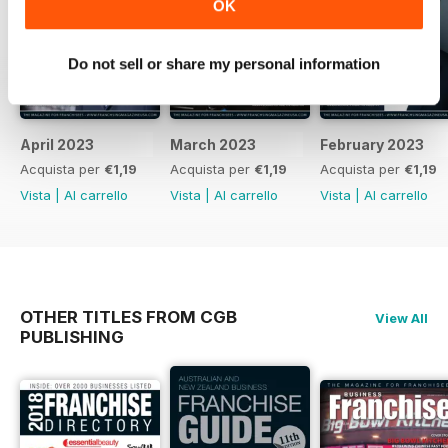
OK
Do not sell or share my personal information
April 2023
March 2023
February 2023
Acquista per
€1,19
Acquista per
€1,19
Acquista per
€1,19
Vista
|
Al carrello
Vista
|
Al carrello
Vista
|
Al carrello
OTHER TITLES FROM CGB
View All
PUBLISHING