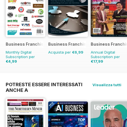
Business Franchise Directory
Business Franchise Guide
Business Franchi
Monthly Digital
Acquista per
€6,99
Annual Digital
Subscription per
Subscription per
€4,99
€17,99
POTRESTE ESSERE INTERESSATI
Visualizza tutti
ANCHE A