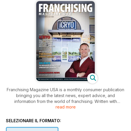
Franchising Magazine USA is a monthly consumer publication
bringing you all the latest news, expert advice, and
information from the world of franchising. Written with
read more
franchisees in mind, Franchising Magazine USA is a valuable
read-before-you-buy resource for expert legal and financial
advice, marketing and business information, as well as
SELEZIONARE IL FORMATO:
feature articles, and franchise profiles. Produced by CGB
Publishing, a member of the IFA specializing in franchise