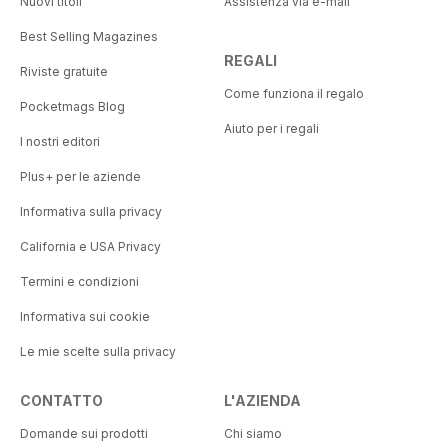
Nuovi titoli
Assistenza via e-mail
Best Selling Magazines
REGALI
Riviste gratuite
Come funziona il regalo
Pocketmags Blog
Aiuto per i regali
I nostri editori
Plus+ per le aziende
Informativa sulla privacy
California e USA Privacy
Termini e condizioni
Informativa sui cookie
Le mie scelte sulla privacy
CONTATTO
L'AZIENDA
Domande sui prodotti
Chi siamo