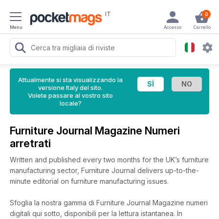
IT
0
Menu
Accesso
Carrello
Attualmente si sta visualizzando la
versione Italy del sito.
Volete passare al vostro sito
locale?
Furniture Journal Magazine Numeri
arretrati
Written and published every two months for the UK’s furniture
manufacturing sector, Furniture Journal delivers up-to-the-
minute editorial on furniture manufacturing issues.
Sfoglia la nostra gamma di Furniture Journal Magazine numeri
digitali qui sotto, disponibili per la lettura istantanea.
In