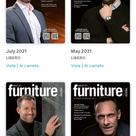
July 2021
May 2021
LIBERO
LIBERO
Vista
|
Al carrello
Vista
|
Al carrello