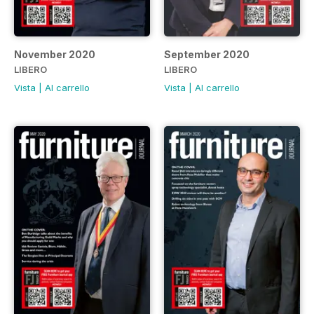
November 2020
September 2020
LIBERO
LIBERO
Vista
|
Al carrello
Vista
|
Al carrello