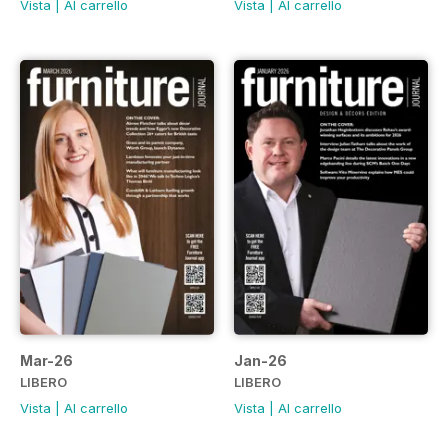
Vista
|
Al carrello
Vista
|
Al carrello
Mar-26
Jan-26
LIBERO
LIBERO
Vista
|
Al carrello
Vista
|
Al carrello