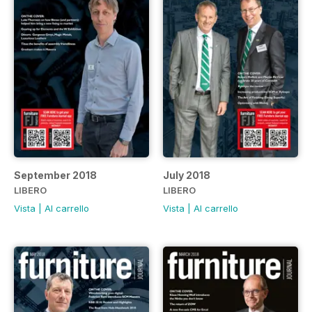
September 2018
July 2018
LIBERO
LIBERO
Vista
|
Al carrello
Vista
|
Al carrello