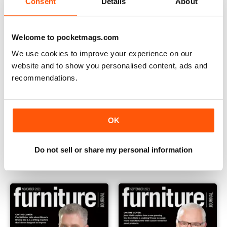
Consent
Details
About
Welcome to pocketmags.com
We use cookies to improve your experience on our
website and to show you personalised content, ads and
recommendations.
OK
March 2022
January 2022
LIBERO
LIBERO
Do not sell or share my personal information
Vista
|
Al carrello
Vista
|
Al carrello