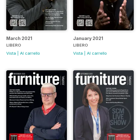
March 2021
January 2021
LIBERO
LIBERO
Vista
|
Al carrello
Vista
|
Al carrello