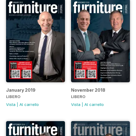
January 2019
November 2018
LIBERO
LIBERO
Vista
|
Al carrello
Vista
|
Al carrello