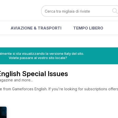
AVIAZIONE & TRASPORTI
TEMPO LIBERO
lmente si sta visualizzando la versione Italy del sito.
Volete passare al vostro sito locale?
glish Special Issues
gazine and more...
e from Gameforces English. If you're looking for subscriptions offe