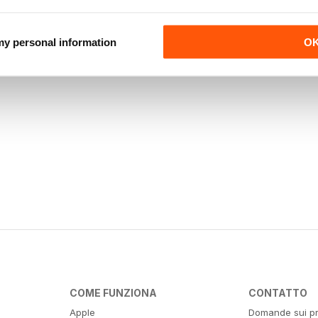
 my personal information
O
COME FUNZIONA
CONTATTO
Apple
Domande sui pr