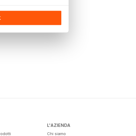
K
L'AZIENDA
odotti
Chi siamo