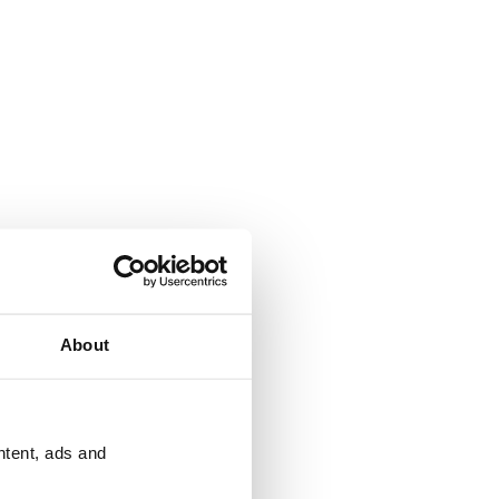
About
ntent, ads and