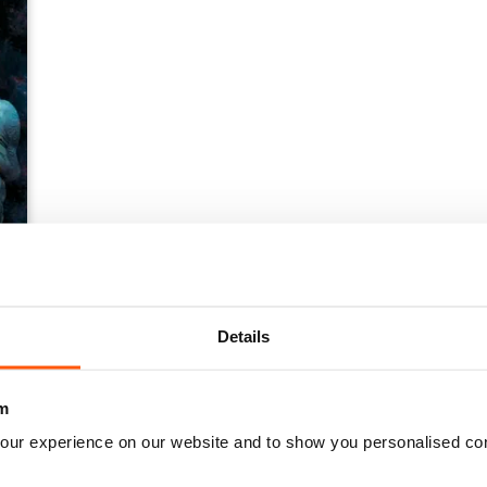
2
Details
m
our experience on our website and to show you personalised co