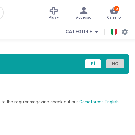
0
Plus+
Accesso
Carrello
CATEGORIE
rs to the regular magazine check out our
Gameforces English