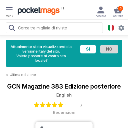
IT
0
Menu
Accesso
Carrello
Attualmente si sta visualizzando la
versione Italy del sito.
Volete passare al vostro sito
locale?
<
Ultima edizione
GCN Magazine
383 Edizione posteriore
English
7
Recensioni