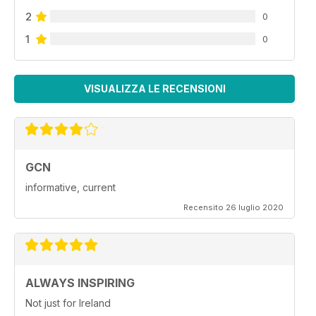
2
0
1
0
VISUALIZZA LE RECENSIONI
GCN
informative, current
Recensito 26 luglio 2020
ALWAYS INSPIRING
Not just for Ireland