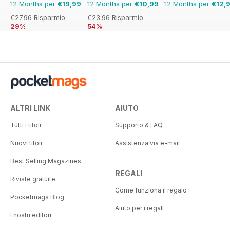
12 Months per
€19,99
12 Months per
€10,99
12 Months per
€12,
€27.96
Risparmio
€23.96
Risparmio
29%
54%
ALTRI LINK
AIUTO
Tutti i titoli
Supporto & FAQ
Nuovi titoli
Assistenza via e-mail
Best Selling Magazines
REGALI
Riviste gratuite
Come funziona il regalo
Pocketmags Blog
Aiuto per i regali
I nostri editori