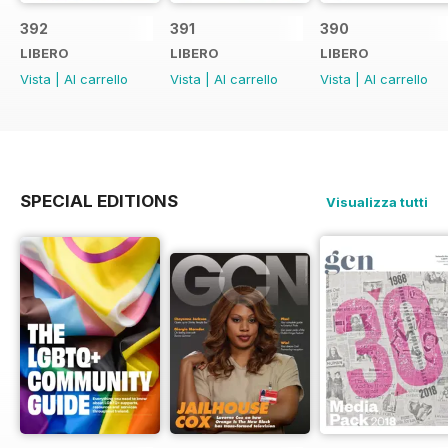
392
391
390
LIBERO
LIBERO
LIBERO
Vista
|
Al carrello
Vista
|
Al carrello
Vista
|
Al carrello
SPECIAL EDITIONS
Visualizza tutti