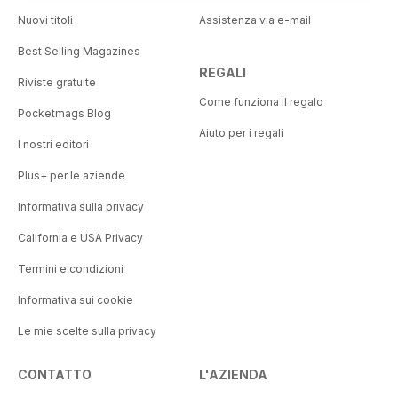
Nuovi titoli
Assistenza via e-mail
Best Selling Magazines
REGALI
Riviste gratuite
Come funziona il regalo
Pocketmags Blog
Aiuto per i regali
I nostri editori
Plus+ per le aziende
Informativa sulla privacy
California e USA Privacy
Termini e condizioni
Informativa sui cookie
Le mie scelte sulla privacy
CONTATTO
L'AZIENDA