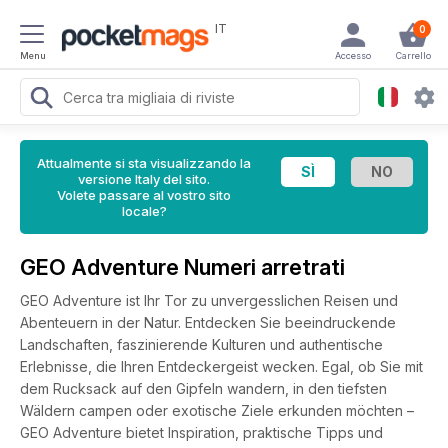
IT
0
Menu
Accesso
Carrello
Attualmente si sta visualizzando la
versione Italy del sito.
Volete passare al vostro sito
locale?
GEO Adventure Numeri arretrati
GEO Adventure ist Ihr Tor zu unvergesslichen Reisen und
Abenteuern in der Natur. Entdecken Sie beeindruckende
Landschaften, faszinierende Kulturen und authentische
Erlebnisse, die Ihren Entdeckergeist wecken. Egal, ob Sie mit
dem Rucksack auf den Gipfeln wandern, in den tiefsten
Wäldern campen oder exotische Ziele erkunden möchten –
GEO Adventure bietet Inspiration, praktische Tipps und