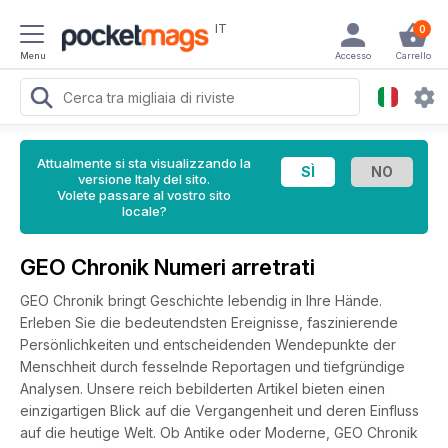
IT
0
Menu
Accesso
Carrello
Attualmente si sta visualizzando la
versione Italy del sito.
Volete passare al vostro sito
locale?
GEO Chronik Numeri arretrati
GEO Chronik bringt Geschichte lebendig in Ihre Hände.
Erleben Sie die bedeutendsten Ereignisse, faszinierende
Persönlichkeiten und entscheidenden Wendepunkte der
Menschheit durch fesselnde Reportagen und tiefgründige
Analysen. Unsere reich bebilderten Artikel bieten einen
einzigartigen Blick auf die Vergangenheit und deren Einfluss
auf die heutige Welt. Ob Antike oder Moderne, GEO Chronik