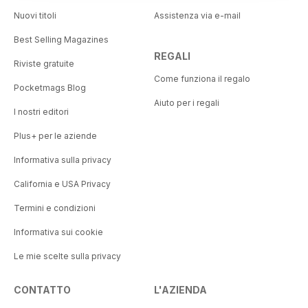
Nuovi titoli
Assistenza via e-mail
Best Selling Magazines
REGALI
Riviste gratuite
Come funziona il regalo
Pocketmags Blog
Aiuto per i regali
I nostri editori
Plus+ per le aziende
Informativa sulla privacy
California e USA Privacy
Termini e condizioni
Informativa sui cookie
Le mie scelte sulla privacy
CONTATTO
L'AZIENDA