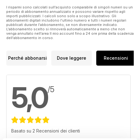
I risparmi sono calcolati sull'acquisto comparabile di singoli numeri su un
periodo di abbonamento annualizzato e possono variare rispetto agli
importi pubblicizzati. I calcoli sono solo a scopo illustrativo. Gli
abbonamenti digitali includono l'ultimo numero e tutti i numeri regolari
pubblicati durante l'abbonamento, se non diversamente indicato.
L'abbonamento scelto si rinnoverà automaticamente a meno che non
venga annullato nell'area Il mio account fino a 24 ore prima della scadenza
dell'abbonamento in corso.
Perché abbonarsi
Dove leggere
Recensioni
5,0
/5
Basato su 2 Recensioni dei clienti