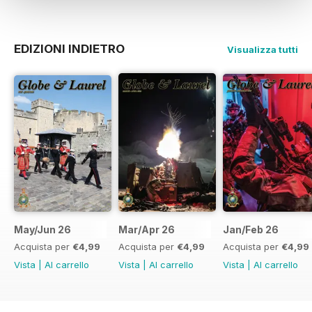
EDIZIONI INDIETRO
Visualizza tutti
May/Jun 26
Mar/Apr 26
Jan/Feb 26
Acquista per
€4,99
Acquista per
€4,99
Acquista per
€4,99
Vista
|
Al carrello
Vista
|
Al carrello
Vista
|
Al carrello