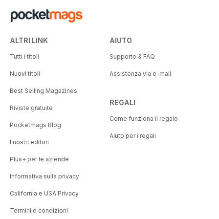
ALTRI LINK
AIUTO
Tutti i titoli
Supporto & FAQ
Nuovi titoli
Assistenza via e-mail
Best Selling Magazines
REGALI
Riviste gratuite
Come funziona il regalo
Pocketmags Blog
Aiuto per i regali
I nostri editori
Plus+ per le aziende
Informativa sulla privacy
California e USA Privacy
Termini e condizioni