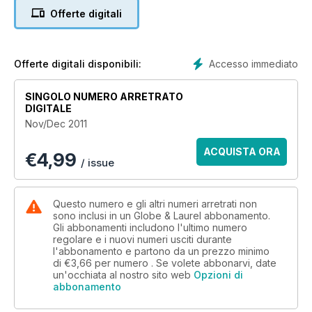
Offerte digitali
Accesso immediato
Offerte digitali disponibili:
SINGOLO NUMERO ARRETRATO
DIGITALE
Nov/Dec 2011
ACQUISTA ORA
€
4,99
/ issue
Questo numero e gli altri numeri arretrati non
sono inclusi in un Globe & Laurel abbonamento.
Gli abbonamenti includono l'ultimo numero
regolare e i nuovi numeri usciti durante
l'abbonamento e partono da un prezzo minimo
di
€3,66
per numero . Se volete abbonarvi, date
un'occhiata al nostro sito web
Opzioni di
abbonamento