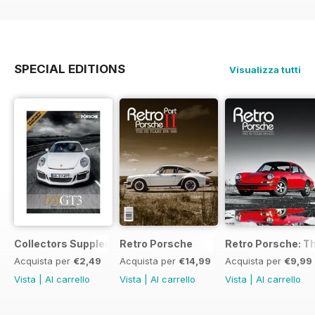
SPECIAL EDITIONS
Visualizza tutti
Collectors Supplement
Retro Porsche
Retro Porsche: Th
Acquista per
€2,49
Acquista per
€14,99
Acquista per
€9,99
Vista
|
Al carrello
Vista
|
Al carrello
Vista
|
Al carrello