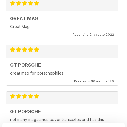
GREAT MAG
Great Mag
Recensito 21 agosto 2022
GT PORSCHE
great mag for porschephiles
Recensito 30 aprile 2020
GT PORSCHE
not many magazines cover transaxles and has this
approach to the readers. very well made .