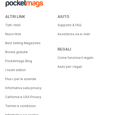
ALTRI LINK
AIUTO
Tutti i titoli
Supporto & FAQ
Nuovi titoli
Assistenza via e-mail
Best Selling Magazines
REGALI
Riviste gratuite
Come funziona il regalo
Pocketmags Blog
Aiuto per i regali
I nostri editori
Plus+ per le aziende
Informativa sulla privacy
California e USA Privacy
Termini e condizioni
Informativa sui cookie