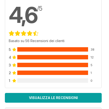
4,6
/5
Basato su 56 Recensioni dei clienti
5
38
4
12
3
5
2
1
1
0
VISUALIZZA LE RECENSIONI