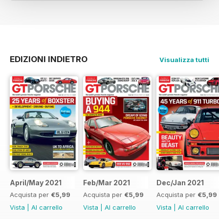
EDIZIONI INDIETRO
Visualizza tutti
April/May 2021
Feb/Mar 2021
Dec/Jan 2021
Acquista per
€5,99
Acquista per
€5,99
Acquista per
€5,99
Vista
|
Al carrello
Vista
|
Al carrello
Vista
|
Al carrello