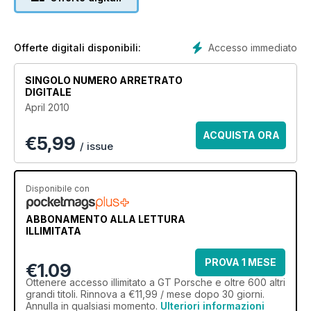
Accesso immediato
Offerte digitali disponibili:
SINGOLO NUMERO ARRETRATO
DIGITALE
April 2010
ACQUISTA ORA
€
5,99
/ issue
Disponibile con
ABBONAMENTO ALLA LETTURA
ILLIMITATA
PROVA 1 MESE
€1.09
Ottenere
accesso illimitato
a GT Porsche e oltre 600 altri
grandi titoli. Rinnova a €11,99 / mese dopo 30 giorni.
Annulla in qualsiasi momento.
Ulteriori informazioni