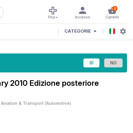
0
Plus+
Accesso
Carrello
CATEGORIE
ry 2010 Edizione posteriore
•
Aviation & Transport
(
Automotive
)