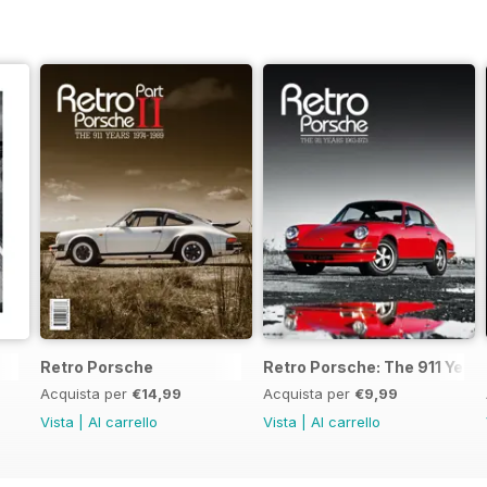
Retro Porsche
Retro Porsche: The 911 Year
Acquista per
€14,99
Acquista per
€9,99
Vista
|
Al carrello
Vista
|
Al carrello