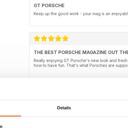
GT PORSCHE
Keep up the good work - your mag is an enjoyab
THE BEST PORSCHE MAGAZINE OUT TH
Really enjoying GT Porsche's new look and fresh 
how to have fun. That's what Porsches are suppo
Details
m