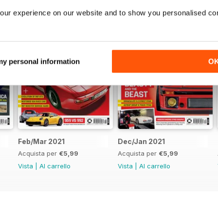
our experience on our website and to show you personalised co
 my personal information
O
Feb/Mar 2021
Dec/Jan 2021
Acquista per
€5,99
Acquista per
€5,99
Vista
|
Al carrello
Vista
|
Al carrello