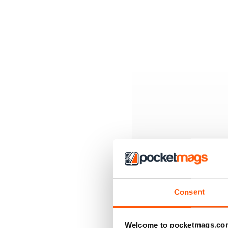
Consent
EDIZIONI INDIETRO
Welcome to pocketmags.co