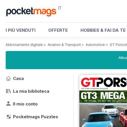
IT
I PIÙ VENDUTI
OFFERTE
HOBBIES & FAI DA TE
Abbonamento digitale
>
Aviation & Transport
>
Automotive
>
GT Porsc
Attua
Casa
La mia biblioteca
Il mio conto
Pocketmags Puzzles