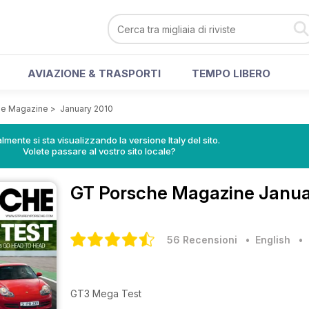
AVIAZIONE & TRASPORTI
TEMPO LIBERO
he Magazine
>
January 2010
lmente si sta visualizzando la versione Italy del sito.
Volete passare al vostro sito locale?
GT Porsche Magazine
Janua
56 Recensioni
• English
GT3 Mega Test