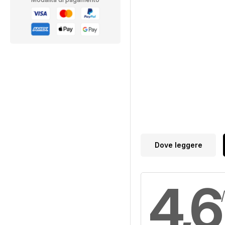
Dove leggere
4,6