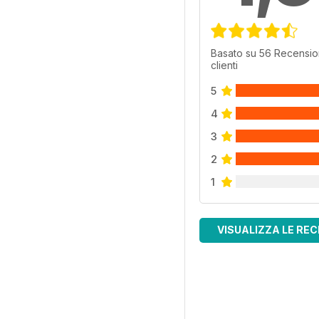
Basato su 56 Recensio
clienti
5
4
3
2
1
VISUALIZZA LE REC