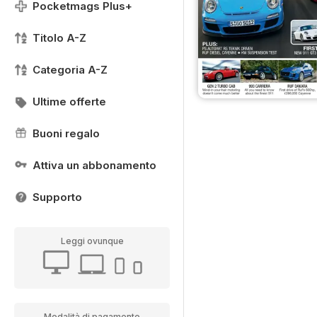
Pocketmags Plus+
Titolo A-Z
Categoria A-Z
Ultime offerte
Buoni regalo
Attiva un abbonamento
Supporto
Leggi ovunque
Modalità di pagamento