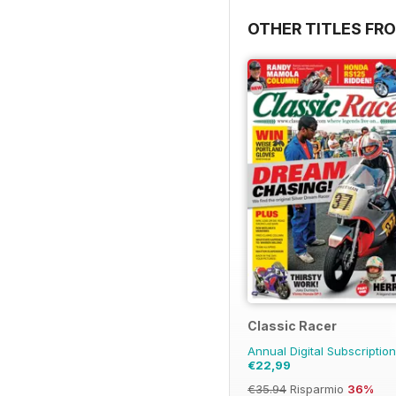
OTHER TITLES FR
Classic Racer
Annual Digital Subscriptio
€22,99
€35.94
Risparmio
36%