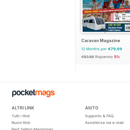
Caravan Magazine
12 Months per
€79,99
€83.88
Risparmio
5%
ALTRI LINK
AIUTO
Tutti i titoli
Supporto & FAQ
Nuovi titoli
Assistenza via e-mail
Best Selling Magazines