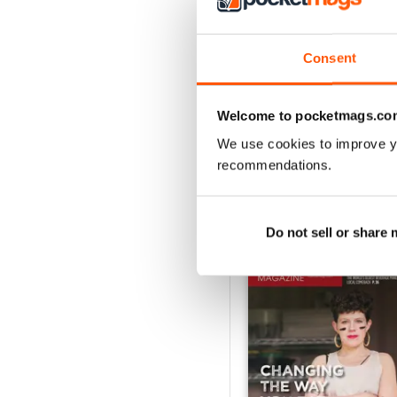
2
1
Consent
VISUALIZZA LE REC
Welcome to pocketmags.co
We use cookies to improve y
recommendations.
EDIZIONI INDIETRO
Do not sell or share