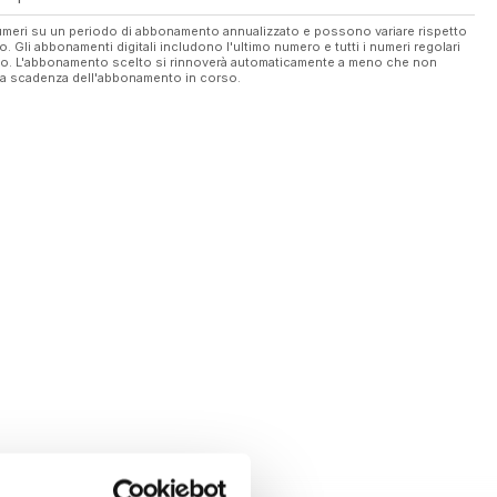
 numeri su un periodo di abbonamento annualizzato e possono variare rispetto
vo. Gli abbonamenti digitali includono l'ultimo numero e tutti i numeri regolari
ato. L'abbonamento scelto si rinnoverà automaticamente a meno che non
ella scadenza dell'abbonamento in corso.