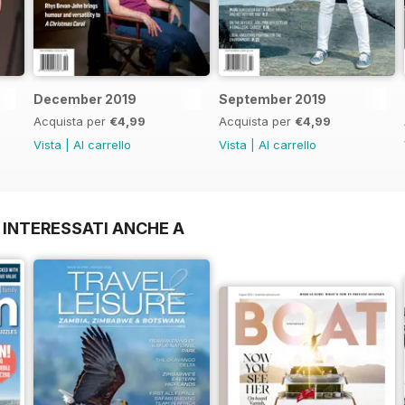
December 2019
September 2019
Acquista per
€4,99
Acquista per
€4,99
Vista
|
Al carrello
Vista
|
Al carrello
 INTERESSATI ANCHE A