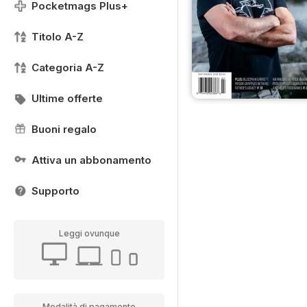
Pocketmags Plus+
Titolo A-Z
Categoria A-Z
Ultime offerte
Buoni regalo
Attiva un abbonamento
Supporto
Leggi ovunque
Modalità di pagamento