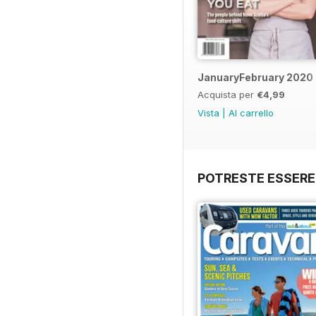
JanuaryFebruary 2020
Acquista per
€4,99
Vista
|
Al carrello
POTRESTE ESSERE