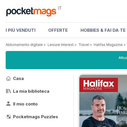
IT
I PIÙ VENDUTI
OFFERTE
HOBBIES & FAI DA TE
Abbonamento digitale
>
Leisure Interest
>
Travel
>
Halifax Magazine
>
Attua
Casa
La mia biblioteca
Il mio conto
Pocketmags Puzzles