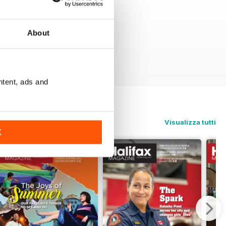
About
ntent, ads and
Visualizza tutti
K