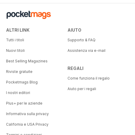
ALTRI LINK
AIUTO
Tutti i titoli
Supporto & FAQ
Nuovi titoli
Assistenza via e-mail
Best Selling Magazines
REGALI
Riviste gratuite
Come funziona il regalo
Pocketmags Blog
Aiuto per i regali
I nostri editori
Plus+ per le aziende
Informativa sulla privacy
California e USA Privacy
Termini e condizioni