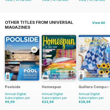
OTHER TITLES FROM UNIVERSAL
View All
MAGAZINES
Poolside
Homespun
Quilters Compani
Annual Digital
Annual Digital
Annual Digital
Subscription per
Subscription per
Subscription per
€6,99
€22,99
€28,99
€35.94
Risparmio
€41.94
Risparmio
31