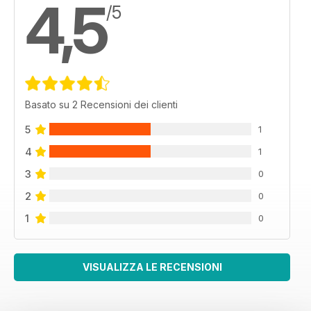
4,5
/5
Basato su 2 Recensioni dei clienti
5
1
4
1
3
0
2
0
1
0
VISUALIZZA LE RECENSIONI