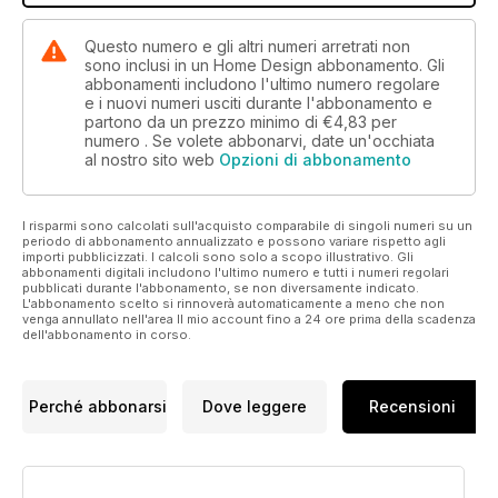
Questo numero e gli altri numeri arretrati non
sono inclusi in un Home Design abbonamento. Gli
abbonamenti includono l'ultimo numero regolare
e i nuovi numeri usciti durante l'abbonamento e
partono da un prezzo minimo di
€4,83
per
numero . Se volete abbonarvi, date un'occhiata
al nostro sito web
Opzioni di abbonamento
I risparmi sono calcolati sull'acquisto comparabile di singoli numeri su un
periodo di abbonamento annualizzato e possono variare rispetto agli
importi pubblicizzati. I calcoli sono solo a scopo illustrativo. Gli
abbonamenti digitali includono l'ultimo numero e tutti i numeri regolari
pubblicati durante l'abbonamento, se non diversamente indicato.
L'abbonamento scelto si rinnoverà automaticamente a meno che non
venga annullato nell'area Il mio account fino a 24 ore prima della scadenza
dell'abbonamento in corso.
Perché abbonarsi
Dove leggere
Recensioni