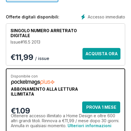
Accesso immediato
Offerte digitali disponibili:
SINGOLO NUMERO ARRETRATO
DIGITALE
Issue#16.5 2013
ACQUISTA ORA
€
11,99
/ issue
Disponibile con
ABBONAMENTO ALLA LETTURA
ILLIMITATA
PROVA 1 MESE
€1.09
Ottenere
accesso illimitato
a Home Design e oltre 600
altri grandi titoli. Rinnova a €11,99 / mese dopo 30 giorni.
Annulla in qualsiasi momento.
Ulteriori informazioni