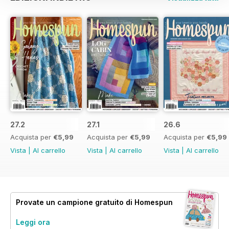
27.2
27.1
26.6
Acquista per
€5,99
Acquista per
€5,99
Acquista per
€5,99
Vista
|
Al carrello
Vista
|
Al carrello
Vista
|
Al carrello
Provate un
campione gratuito
di Homespun
Leggi ora