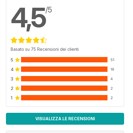
4,5
/5
Basato su 75 Recensioni dei clienti
5
51
4
16
3
4
2
2
1
2
VISUALIZZA LE RECENSIONI