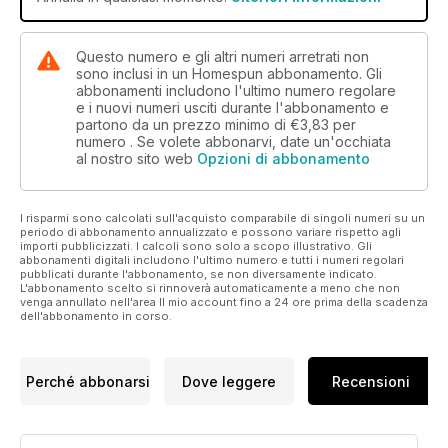
Questo numero e gli altri numeri arretrati non
sono inclusi in un Homespun abbonamento. Gli
abbonamenti includono l'ultimo numero regolare
e i nuovi numeri usciti durante l'abbonamento e
partono da un prezzo minimo di
€3,83
per
numero . Se volete abbonarvi, date un'occhiata
al nostro sito web
Opzioni di abbonamento
I risparmi sono calcolati sull'acquisto comparabile di singoli numeri su un
periodo di abbonamento annualizzato e possono variare rispetto agli
importi pubblicizzati. I calcoli sono solo a scopo illustrativo. Gli
abbonamenti digitali includono l'ultimo numero e tutti i numeri regolari
pubblicati durante l'abbonamento, se non diversamente indicato.
L'abbonamento scelto si rinnoverà automaticamente a meno che non
venga annullato nell'area Il mio account fino a 24 ore prima della scadenza
dell'abbonamento in corso.
Perché abbonarsi
Dove leggere
Recensioni