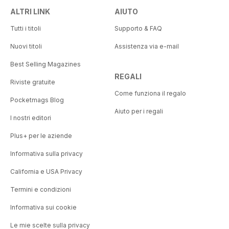
ALTRI LINK
AIUTO
Tutti i titoli
Supporto & FAQ
Nuovi titoli
Assistenza via e-mail
Best Selling Magazines
REGALI
Riviste gratuite
Come funziona il regalo
Pocketmags Blog
Aiuto per i regali
I nostri editori
Plus+ per le aziende
Informativa sulla privacy
California e USA Privacy
Termini e condizioni
Informativa sui cookie
Le mie scelte sulla privacy