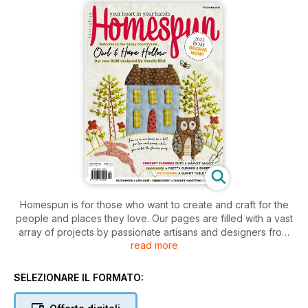
Homespun is for those who want to create and craft for the
people and places they love. Our pages are filled with a vast
array of projects by passionate artisans and designers from
read more
around Australia and the world. Creatively combining themes,
styles and techniques we bring you stunning patchwork,
applique, embroidery, crochet, knitting, and toy making
SELEZIONARE IL FORMATO:
inspiration every month. Each issue features tried and tested
easy-to-follow instructions and patterns sheets to help you