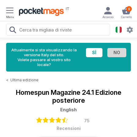
IT
0
Menu
Accesso
Carrello
Attualmente si sta visualizzando la
versione Italy del sito.
Volete passare al vostro sito
locale?
<
Ultima edizione
Homespun Magazine
24.1 Edizione
posteriore
English
75
Recensioni