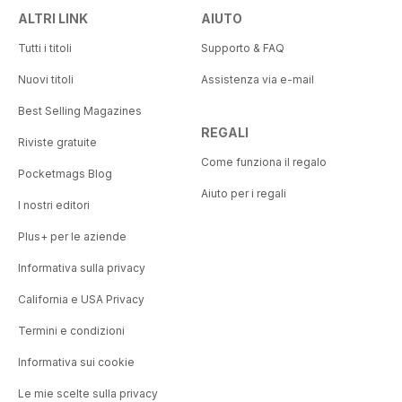
ALTRI LINK
AIUTO
Tutti i titoli
Supporto & FAQ
Nuovi titoli
Assistenza via e-mail
Best Selling Magazines
REGALI
Riviste gratuite
Come funziona il regalo
Pocketmags Blog
Aiuto per i regali
I nostri editori
Plus+ per le aziende
Informativa sulla privacy
California e USA Privacy
Termini e condizioni
Informativa sui cookie
Le mie scelte sulla privacy