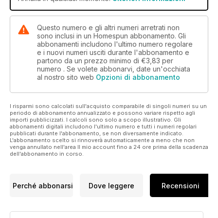
Questo numero e gli altri numeri arretrati non
sono inclusi in un Homespun abbonamento. Gli
abbonamenti includono l'ultimo numero regolare
e i nuovi numeri usciti durante l'abbonamento e
partono da un prezzo minimo di
€3,83
per
numero . Se volete abbonarvi, date un'occhiata
al nostro sito web
Opzioni di abbonamento
I risparmi sono calcolati sull'acquisto comparabile di singoli numeri su un
periodo di abbonamento annualizzato e possono variare rispetto agli
importi pubblicizzati. I calcoli sono solo a scopo illustrativo. Gli
abbonamenti digitali includono l'ultimo numero e tutti i numeri regolari
pubblicati durante l'abbonamento, se non diversamente indicato.
L'abbonamento scelto si rinnoverà automaticamente a meno che non
venga annullato nell'area Il mio account fino a 24 ore prima della scadenza
dell'abbonamento in corso.
Perché abbonarsi
Dove leggere
Recensioni