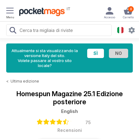
IT
0
Menu
Accesso
Carrello
Attualmente si sta visualizzando la
versione Italy del sito.
Volete passare al vostro sito
locale?
<
Ultima edizione
Homespun Magazine
25.1 Edizione
posteriore
English
75
Recensioni