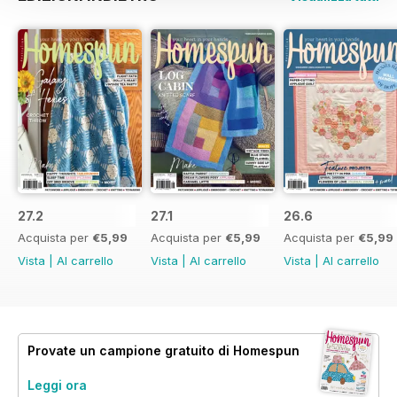
27.2
27.1
26.6
Acquista per
€5,99
Acquista per
€5,99
Acquista per
€5,99
Vista
|
Al carrello
Vista
|
Al carrello
Vista
|
Al carrello
Provate un
campione gratuito
di Homespun
Leggi ora