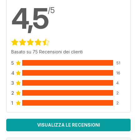
4,5
/5
Basato su 75 Recensioni dei clienti
5
51
4
16
3
4
2
2
1
2
VISUALIZZA LE RECENSIONI