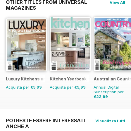
OTHER TITLES FROM UNIVERSAL
View All
MAGAZINES
Luxury Kitchens and Bathrooms
Kitchen Yearbook
Australian Count
Acquista per
€5,99
Acquista per
€5,99
Annual Digital
Subscription per
€22,99
€35.94
Risparmio
36%
POTRESTE ESSERE INTERESSATI
Visualizza tutti
ANCHE A