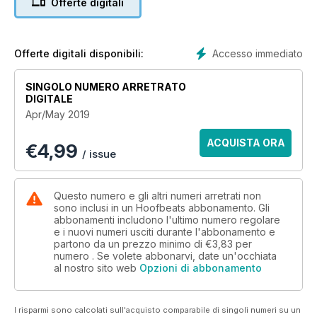
Offerte digitali
Accesso immediato
Offerte digitali disponibili:
SINGOLO NUMERO ARRETRATO
DIGITALE
Apr/May 2019
ACQUISTA ORA
€
4,99
/ issue
Questo numero e gli altri numeri arretrati non
sono inclusi in un Hoofbeats abbonamento. Gli
abbonamenti includono l'ultimo numero regolare
e i nuovi numeri usciti durante l'abbonamento e
partono da un prezzo minimo di
€3,83
per
numero . Se volete abbonarvi, date un'occhiata
al nostro sito web
Opzioni di abbonamento
I risparmi sono calcolati sull'acquisto comparabile di singoli numeri su un