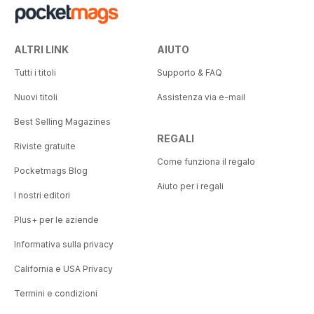
ALTRI LINK
AIUTO
Tutti i titoli
Supporto & FAQ
Nuovi titoli
Assistenza via e-mail
Best Selling Magazines
REGALI
Riviste gratuite
Come funziona il regalo
Pocketmags Blog
Aiuto per i regali
I nostri editori
Plus+ per le aziende
Informativa sulla privacy
California e USA Privacy
Termini e condizioni