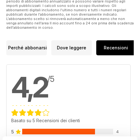
periodo di abbonamento annualizzato e possono variare rispetto agli
importi pubblicizzati. I calcoli sono solo a scopo illustrativo. Gli
abbonamenti digitali includono l'ultimo numero e tutti i numeri regolari
pubblicati durante l'abbonamento, se non diversamente indicato.
L'abbonamento scelto si rinnoverà automaticamente a meno che non
venga annullato nell'area Il mio account fino a 24 ore prima della scadenza
dell'abbonamento in corso.
Perché abbonarsi
Dove leggere
Recensioni
4,2
/5
Basato su 5 Recensioni dei clienti
5
4