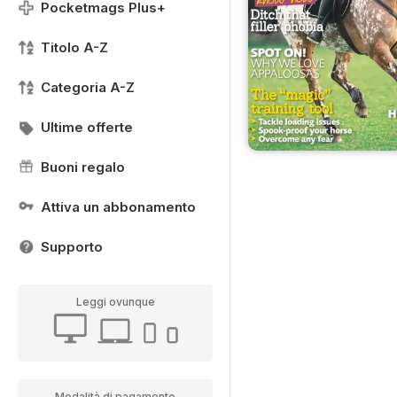
Pocketmags Plus+
Titolo A-Z
Categoria A-Z
Ultime offerte
Buoni regalo
Attiva un abbonamento
Supporto
Leggi ovunque
Modalità di pagamento