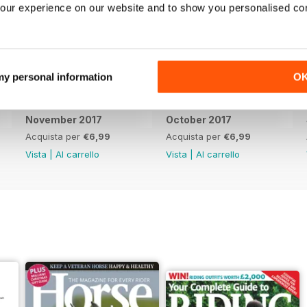
our experience on our website and to show you personalised co
 my personal information
O
November 2017
October 2017
Acquista per
€6,99
Acquista per
€6,99
Vista
|
Al carrello
Vista
|
Al carrello