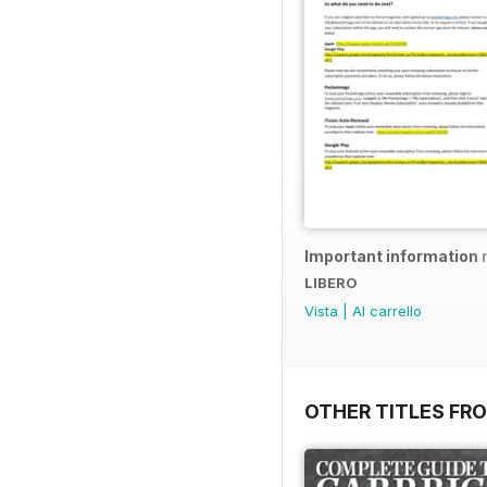
Important information 
LIBERO
Vista
|
Al carrello
OTHER TITLES FR