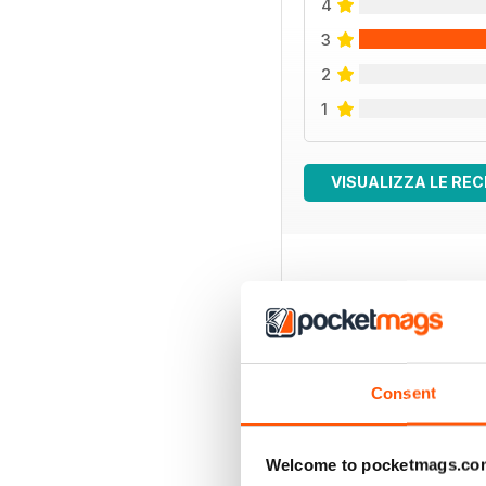
4
3
2
1
VISUALIZZA LE REC
EDIZIONI INDIETRO
Consent
Welcome to pocketmags.co