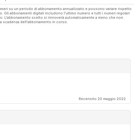
 numeri su un periodo di abbonamento annualizzato e possono variare rispetto
vo. Gli abbonamenti digitali includono l'ultimo numero e tutti i numeri regolari
ato. L'abbonamento scelto si rinnoverà automaticamente a meno che non
ella scadenza dell'abbonamento in corso.
Recensito 20 maggio 2022