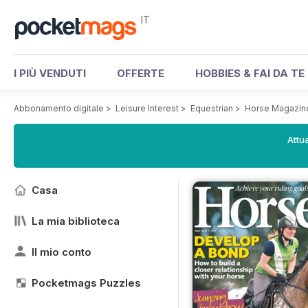
IT
I PIÙ VENDUTI
OFFERTE
HOBBIES & FAI DA TE
Abbonamento digitale
>
Leisure Interest
>
Equestrian
>
Horse Magazin
Attua
Casa
La mia biblioteca
Il mio conto
Pocketmags Puzzles