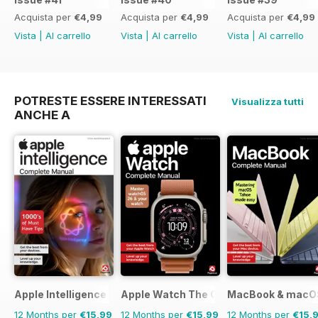
Acquista per
€4,99
Acquista per
€4,99
Acquista per
€4,99
Vista
|
Al carrello
Vista
|
Al carrello
Vista
|
Al carrello
POTRESTE ESSERE INTERESSATI
Visualizza tutti
ANCHE A
Apple Intelligence The Complete Manual
Apple Watch The Complete Manual
MacBook & macOS
12 Months per
€15,99
12 Months per
€15,99
12 Months per
€15,