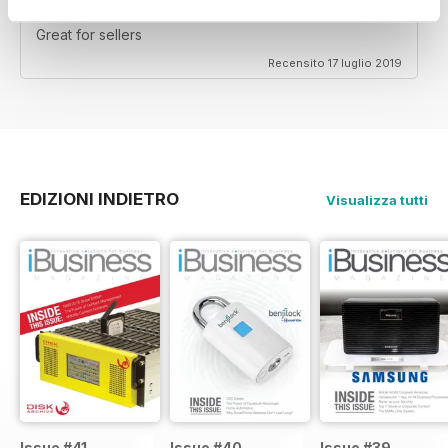
BREAK THE SILENCE
Great for sellers
Recensito 17 luglio 2019
EDIZIONI INDIETRO
Visualizza tutti
Issue #41
Issue #40
Issue #39