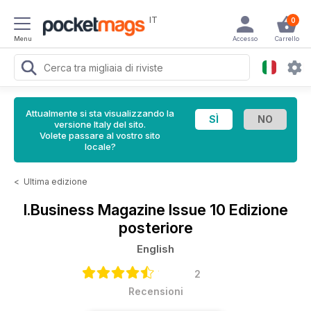
IT
0
Menu
Accesso
Carrello
Attualmente si sta visualizzando la
versione Italy del sito.
Volete passare al vostro sito
locale?
<
Ultima edizione
I.Business Magazine
Issue 10 Edizione
posteriore
English
2
Recensioni