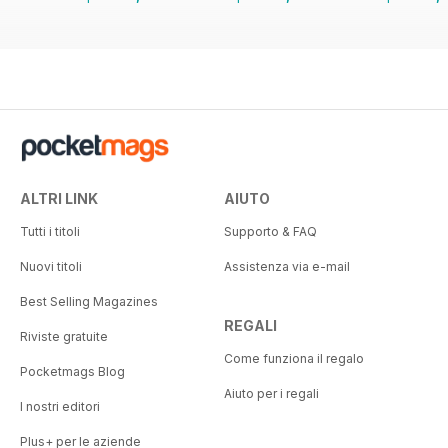
ALTRI LINK
AIUTO
Tutti i titoli
Supporto & FAQ
Nuovi titoli
Assistenza via e-mail
Best Selling Magazines
REGALI
Riviste gratuite
Come funziona il regalo
Pocketmags Blog
Aiuto per i regali
I nostri editori
Plus+ per le aziende