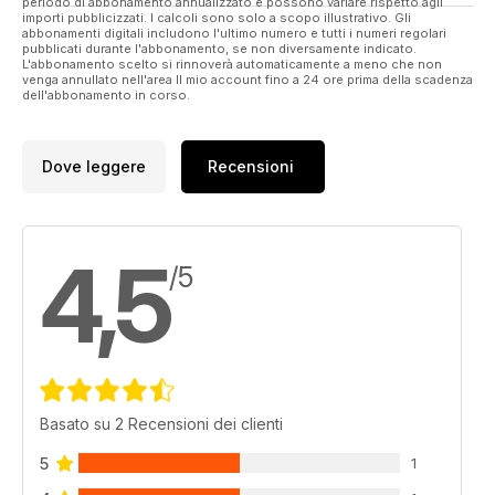
periodo di abbonamento annualizzato e possono variare rispetto agli
importi pubblicizzati. I calcoli sono solo a scopo illustrativo. Gli
abbonamenti digitali includono l'ultimo numero e tutti i numeri regolari
pubblicati durante l'abbonamento, se non diversamente indicato.
L'abbonamento scelto si rinnoverà automaticamente a meno che non
venga annullato nell'area Il mio account fino a 24 ore prima della scadenza
dell'abbonamento in corso.
Dove leggere
Recensioni
4,5
/5
Basato su 2 Recensioni dei clienti
5
1