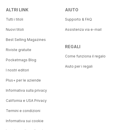
ALTRI LINK
AIUTO
Tutti i titoli
Supporto & FAQ
Nuovi titoli
Assistenza via e-mail
Best Selling Magazines
REGALI
Riviste gratuite
Come funziona il regalo
Pocketmags Blog
Aiuto per i regali
I nostri editori
Plus+ per le aziende
Informativa sulla privacy
California e USA Privacy
Termini e condizioni
Informativa sui cookie