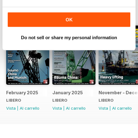
EDIZIONI INDIETRO
Visualizza tutti
OK
Do not sell or share my personal information
February 2025
January 2025
November - Dec
LIBERO
LIBERO
LIBERO
Vista
|
Al carrello
Vista
|
Al carrello
Vista
|
Al carrello