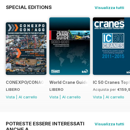
SPECIAL EDITIONS
Visualizza tutti
CONEXPO/CONAGG365
World Crane Guide 2020-2021
IC 50 Cranes Topl
LIBERO
LIBERO
Acquista per
€159,
Vista
|
Al carrello
Vista
|
Al carrello
Vista
|
Al carrello
POTRESTE ESSERE INTERESSATI
Visualizza tutti
ANCHE A