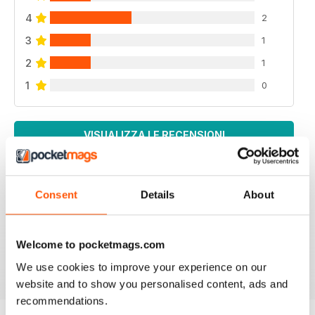
4
2
3
1
2
1
1
0
VISUALIZZA LE RECENSIONI
Consent
Details
About
SPECIALIST TRANSPORT MAG
Specialist Transport Mag
Welcome to pocketmags.com
Recensito 21 agosto 2022
We use cookies to improve your experience on our
website and to show you personalised content, ads and
recommendations.