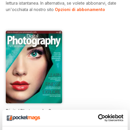
lettura istantanea.
In alternativa, se volete abbonarvi, date
un'occhiata al nostro sito
Opzioni di abbonamento
Digital Photography Complete Guide
Buy for
€5,99
Vista
|
Al carrello