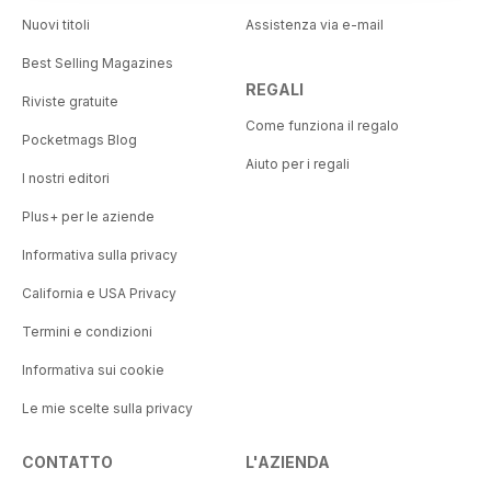
Nuovi titoli
Assistenza via e-mail
Best Selling Magazines
REGALI
Riviste gratuite
Come funziona il regalo
Pocketmags Blog
Aiuto per i regali
I nostri editori
Plus+ per le aziende
Informativa sulla privacy
California e USA Privacy
Termini e condizioni
Informativa sui cookie
Le mie scelte sulla privacy
CONTATTO
L'AZIENDA