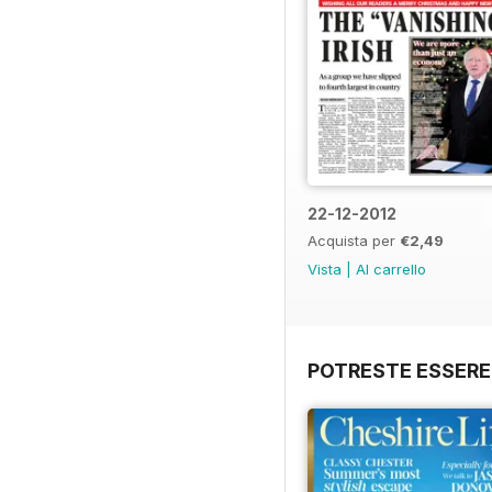
22-12-2012
Acquista per
€2,49
Vista
|
Al carrello
POTRESTE ESSERE