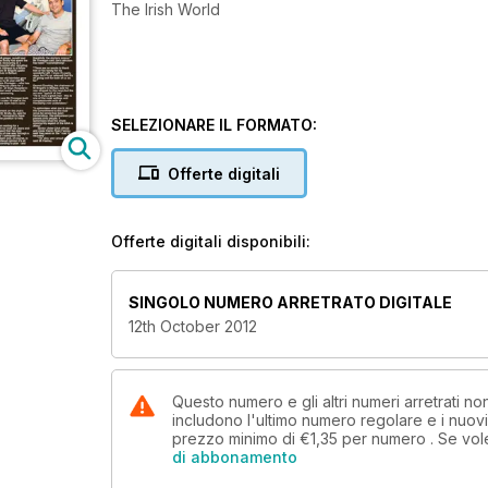
The Irish World
SELEZIONARE IL FORMATO:
Offerte digitali
Offerte digitali disponibili:
SINGOLO NUMERO ARRETRATO DIGITALE
12th October 2012
Questo numero e gli altri numeri arretrati n
includono l'ultimo numero regolare e i nuov
prezzo minimo di
€1,35
per numero . Se vol
di abbonamento