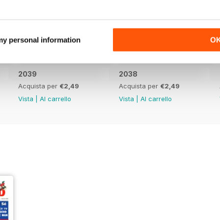
 my personal information
O
2039
2038
Acquista per
€2,49
Acquista per
€2,49
Vista
|
Al carrello
Vista
|
Al carrello