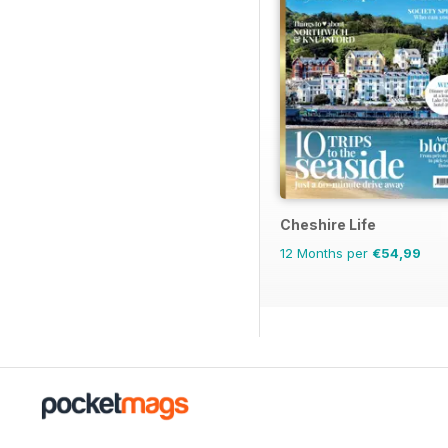
Cheshire Life
12 Months per
€54,99