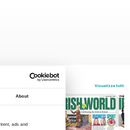
Visualizza tutti
About
ntent, ads and