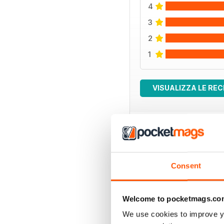
4
3
2
1
VISUALIZZA LE REC
EDIZIONI INDIETRO
Consent
Welcome to pocketmags.co
We use cookies to improve y