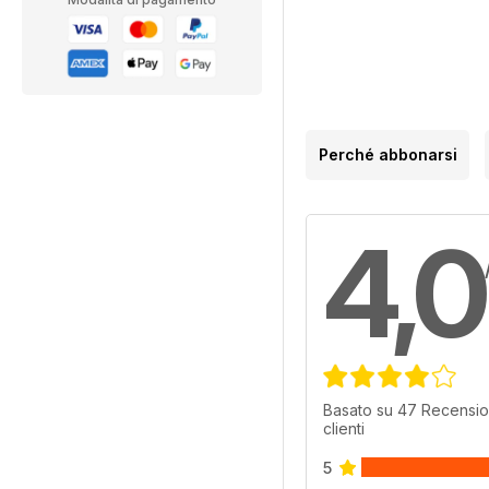
Perché abbonarsi
4,0
Basato su 47 Recensio
clienti
5