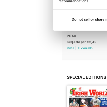
recommendations.
Do not sell or share
2040
Acquista per
€2,49
Vista
|
Al carrello
SPECIAL EDITIONS