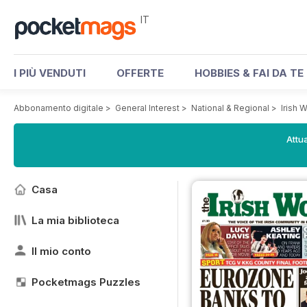
IT
I PIÙ VENDUTI
OFFERTE
HOBBIES & FAI DA TE
Abbonamento digitale
>
General Interest
>
National & Regional
>
Irish 
Attua
Casa
La mia biblioteca
Il mio conto
Pocketmags Puzzles