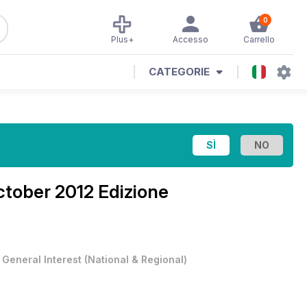
0
Plus+
Accesso
Carrello
CATEGORIE
ctober 2012 Edizione
•
General Interest
(
National & Regional
)