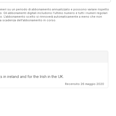
 numeri su un periodo di abbonamento annualizzato e possono variare rispetto
vo. Gli abbonamenti digitali includono l'ultimo numero e tutti i numeri regolari
ato. L'abbonamento scelto si rinnoverà automaticamente a meno che non
ella scadenza dell'abbonamento in corso.
in ireland and for the Irish in the UK.
Recensito 26 maggio 2020