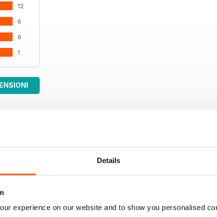
12
6
6
1
ENSIONI
Details
m
our experience on our website and to show you personalised co