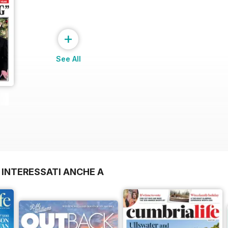
+
See All
 INTERESSATI ANCHE A