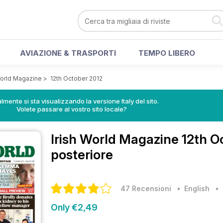
AVIAZIONE & TRASPORTI
TEMPO LIBERO
World Magazine
>
12th October 2012
lmente si sta visualizzando la versione Italy del sito.
Volete passare al vostro sito locale?
Irish World Magazine
12th O
posteriore
47 Recensioni
• English
Only €2,49