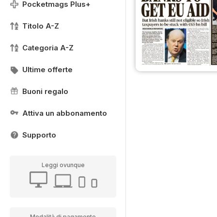
Pocketmags Plus+
Titolo A-Z
Categoria A-Z
Ultime offerte
Buoni regalo
Attiva un abbonamento
Supporto
Leggi ovunque
Modalità di pagamento