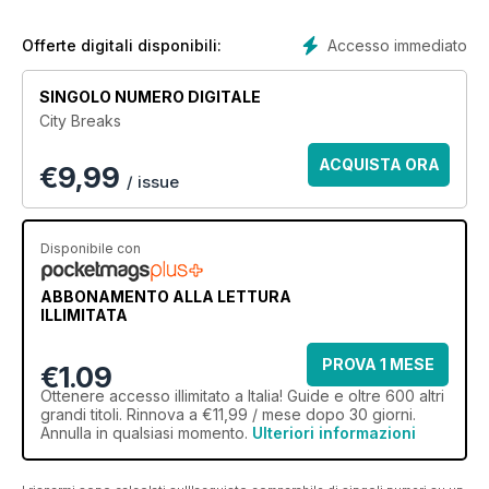
Accesso immediato
Offerte digitali disponibili:
SINGOLO NUMERO DIGITALE
City Breaks
ACQUISTA ORA
€
9,99
/ issue
Disponibile con
ABBONAMENTO ALLA LETTURA
ILLIMITATA
PROVA 1 MESE
€1.09
Ottenere
accesso illimitato
a Italia! Guide e oltre 600 altri
grandi titoli. Rinnova a €11,99 / mese dopo 30 giorni.
Annulla in qualsiasi momento.
Ulteriori informazioni