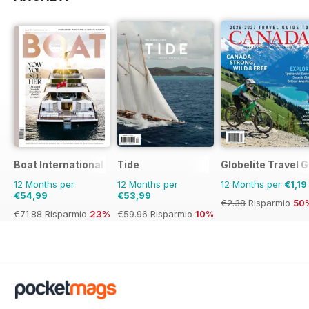
Boat International
Tide
Globelite Travel 
12 Months per
12 Months per
12 Months per
€1,19
€54,99
€53,99
€2.38
Risparmio
50
€71.88
Risparmio
23%
€59.96
Risparmio
10%