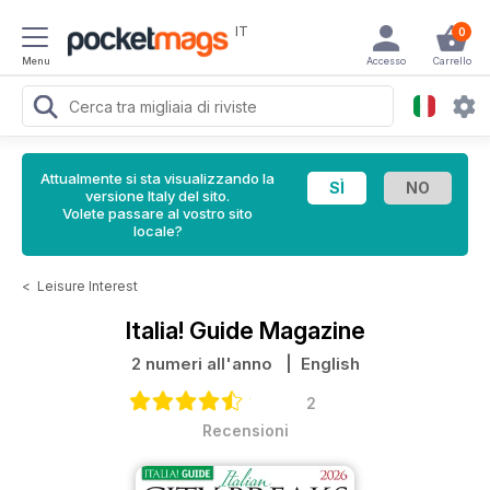
IT
0
Menu
Accesso
Carrello
Attualmente si sta visualizzando la
versione Italy del sito.
Volete passare al vostro sito
locale?
<
Leisure Interest
Italia! Guide Magazine
2 numeri all'anno
| English
2
Recensioni