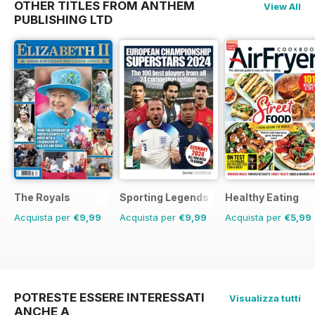
OTHER TITLES FROM ANTHEM
View All
PUBLISHING LTD
The Royals
Sporting Legends
Healthy Eating
Acquista per
€9,99
Acquista per
€9,99
Acquista per
€5,99
POTRESTE ESSERE INTERESSATI
Visualizza tutti
ANCHE A