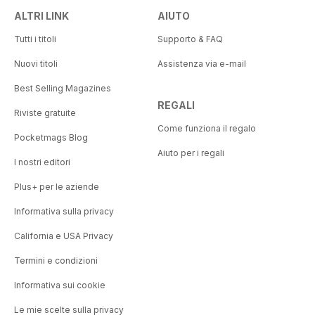
ALTRI LINK
AIUTO
Tutti i titoli
Supporto & FAQ
Nuovi titoli
Assistenza via e-mail
Best Selling Magazines
REGALI
Riviste gratuite
Come funziona il regalo
Pocketmags Blog
Aiuto per i regali
I nostri editori
Plus+ per le aziende
Informativa sulla privacy
California e USA Privacy
Termini e condizioni
Informativa sui cookie
Le mie scelte sulla privacy