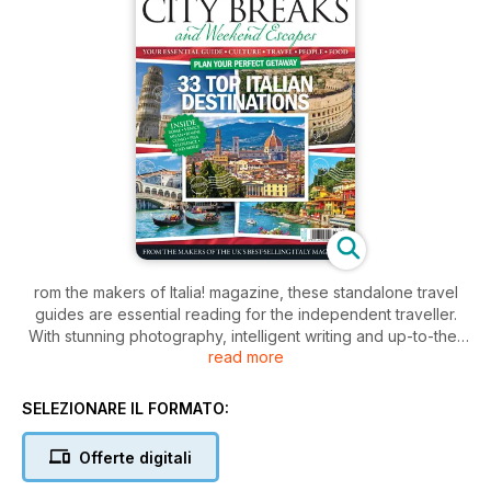
rom the makers of Italia! magazine, these standalone travel
guides are essential reading for the independent traveller.
With stunning photography, intelligent writing and up-to-the-
read more
minute information and advice to inspire your travel plans,
Italia! Guide will help you plan your weekend breaks, days
out and longer holidays in Italy.
SELEZIONARE IL FORMATO:
Offerte digitali