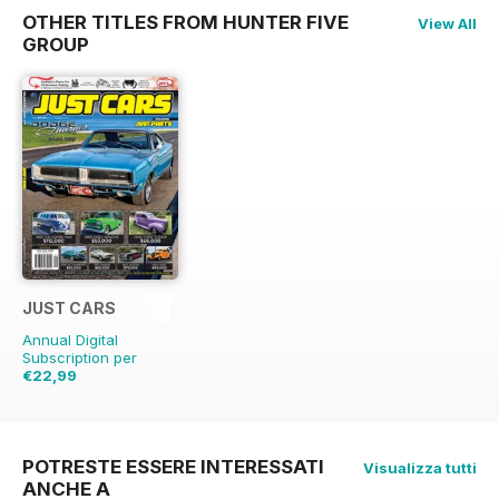
OTHER TITLES FROM HUNTER FIVE
View All
GROUP
JUST CARS
Annual Digital
Subscription per
€22,99
€59.88
Risparmio
62%
POTRESTE ESSERE INTERESSATI
Visualizza tutti
ANCHE A