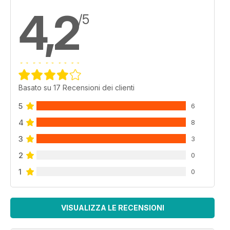
4,2
/5
Basato su 17 Recensioni dei clienti
5
6
4
8
3
3
2
0
1
0
VISUALIZZA LE RECENSIONI