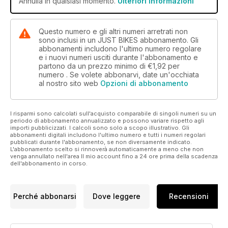
Annulla in qualsiasi momento.
Ulteriori informazioni
Questo numero e gli altri numeri arretrati non
sono inclusi in un JUST BIKES abbonamento. Gli
abbonamenti includono l'ultimo numero regolare
e i nuovi numeri usciti durante l'abbonamento e
partono da un prezzo minimo di
€1,92
per
numero . Se volete abbonarvi, date un'occhiata
al nostro sito web
Opzioni di abbonamento
I risparmi sono calcolati sull'acquisto comparabile di singoli numeri su un
periodo di abbonamento annualizzato e possono variare rispetto agli
importi pubblicizzati. I calcoli sono solo a scopo illustrativo. Gli
abbonamenti digitali includono l'ultimo numero e tutti i numeri regolari
pubblicati durante l'abbonamento, se non diversamente indicato.
L'abbonamento scelto si rinnoverà automaticamente a meno che non
venga annullato nell'area Il mio account fino a 24 ore prima della scadenza
dell'abbonamento in corso.
Perché abbonarsi
Dove leggere
Recensioni