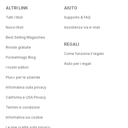
ALTRI LINK
AIUTO
Tutti i titoli
Supporto & FAQ
Nuovi titoli
Assistenza via e-mail
Best Selling Magazines
REGALI
Riviste gratuite
Come funziona il regalo
Pocketmags Blog
Aiuto per i regali
I nostri editori
Plus+ per le aziende
Informativa sulla privacy
California e USA Privacy
Termini e condizioni
Informativa sui cookie
Le mie scelte sulla privacy