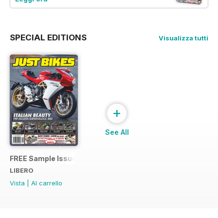
SPECIAL EDITIONS
Visualizza tutti
+
See All
FREE Sample Issue
LIBERO
Vista
|
Al carrello