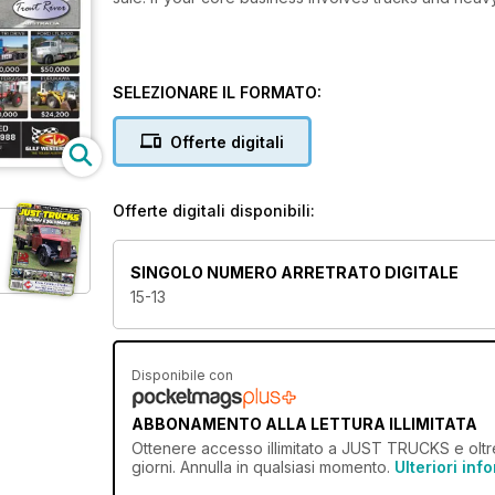
SELEZIONARE IL FORMATO:
Offerte digitali
Offerte digitali disponibili:
SINGOLO NUMERO ARRETRATO DIGITALE
15-13
Disponibile con
ABBONAMENTO ALLA LETTURA ILLIMITATA
Ottenere
accesso illimitato
a JUST TRUCKS e oltre 6
giorni. Annulla in qualsiasi momento.
Ulteriori inf