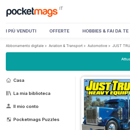
IT
I PIÙ VENDUTI
OFFERTE
HOBBIES & FAI DA TE
Abbonamento digitale
>
Aviation & Transport
>
Automotive
>
JUST TRU
Attua
Casa
La mia biblioteca
Il mio conto
Pocketmags Puzzles