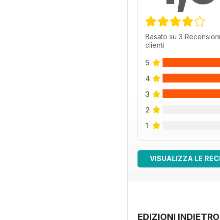
Basato su 3 Recensioni
clienti
5
4
3
2
1
VISUALIZZA LE REC
EDIZIONI INDIETRO