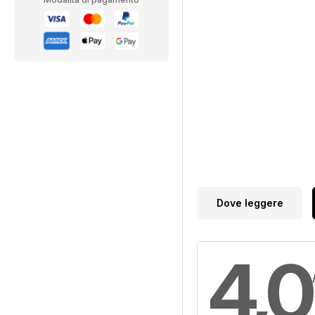
Dove leggere
4,0