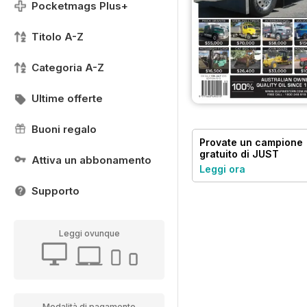
Pocketmags Plus+
Titolo A-Z
Categoria A-Z
Ultime offerte
Buoni regalo
Provate un
campione
gratuito
di JUST
Attiva un abbonamento
TRUCKS
Leggi ora
Supporto
Leggi ovunque
Modalità di pagamento