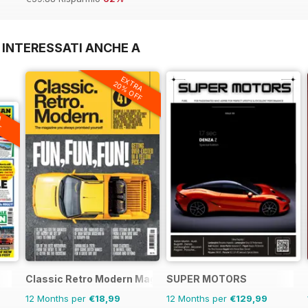
 INTERESSATI ANCHE A
EXTRA
20% OFF
A
F
Classic Retro Modern Magazine
SUPER MOTORS
12 Months per
€18,99
12 Months per
€129,99