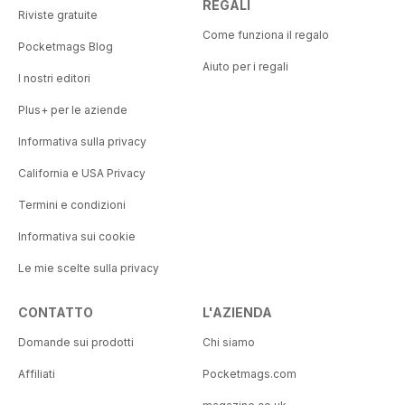
REGALI
Riviste gratuite
Come funziona il regalo
Pocketmags Blog
Aiuto per i regali
I nostri editori
Plus+ per le aziende
Informativa sulla privacy
California e USA Privacy
Termini e condizioni
Informativa sui cookie
Le mie scelte sulla privacy
CONTATTO
L'AZIENDA
Domande sui prodotti
Chi siamo
Affiliati
Pocketmags.com