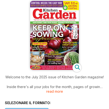
Welcome to the July 2025 issue of Kitchen Garden magazine!
Inside there's all your jobs for the month, pages of growing
read more
hints and tips, features on readers' plots, product tests,
giveaways and much, much more!
SELEZIONARE IL FORMATO: