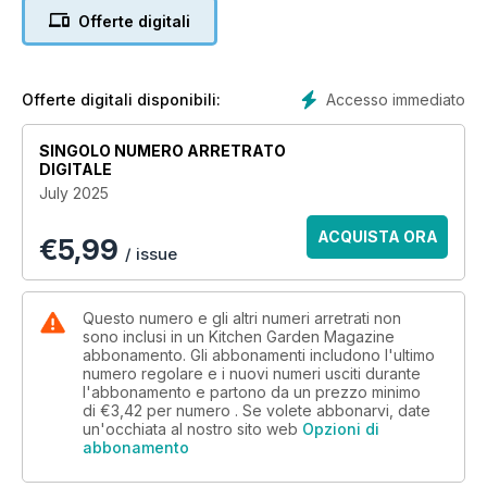
Offerte digitali
Accesso immediato
Offerte digitali disponibili:
SINGOLO NUMERO ARRETRATO
DIGITALE
July 2025
ACQUISTA ORA
€
5,99
/ issue
Questo numero e gli altri numeri arretrati non
sono inclusi in un Kitchen Garden Magazine
abbonamento. Gli abbonamenti includono l'ultimo
numero regolare e i nuovi numeri usciti durante
l'abbonamento e partono da un prezzo minimo
di
€3,42
per numero . Se volete abbonarvi, date
un'occhiata al nostro sito web
Opzioni di
abbonamento