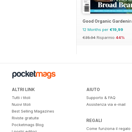
Good Organic Gardenin
12 Months per
€19,99
€35.94
Risparmio
44%
ALTRI LINK
AIUTO
Tutti i titoli
Supporto & FAQ
Nuovi titoli
Assistenza via e-mail
Best Selling Magazines
Riviste gratuite
REGALI
Pocketmags Blog
Come funziona il regalo
I nostri editori