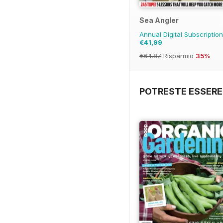
Sea Angler
Annual Digital Subscriptio
€41,99
€64.87
Risparmio
35%
POTRESTE ESSERE