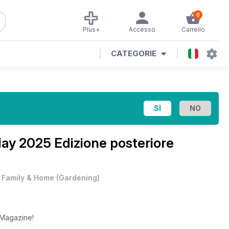
0
Plus+
Accesso
Carrello
CATEGORIE
ay 2025 Edizione posteriore
•
Family & Home
(
Gardening
)
 Magazine!