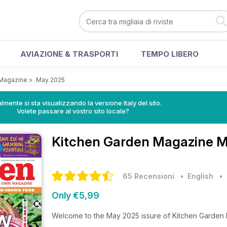
AVIAZIONE & TRASPORTI
TEMPO LIBERO
 Magazine
>
May 2025
lmente si sta visualizzando la versione Italy del sito.
Volete passare al vostro sito locale?
Kitchen Garden Magazine
M
65 Recensioni
• English
Only €5,99
Welcome to the May 2025 issure of Kitchen Garden