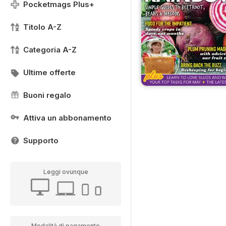
Pocketmags Plus+
Titolo A-Z
Categoria A-Z
Ultime offerte
Buoni regalo
Attiva un abbonamento
Supporto
Leggi ovunque
Modalità di pagamento