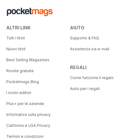
ALTRI LINK
AIUTO
Tutti i titoli
Supporto & FAQ
Nuovi titoli
Assistenza via e-mail
Best Selling Magazines
REGALI
Riviste gratuite
Come funziona il regalo
Pocketmags Blog
Aiuto per i regali
I nostri editori
Plus+ per le aziende
Informativa sulla privacy
California e USA Privacy
Termini e condizioni