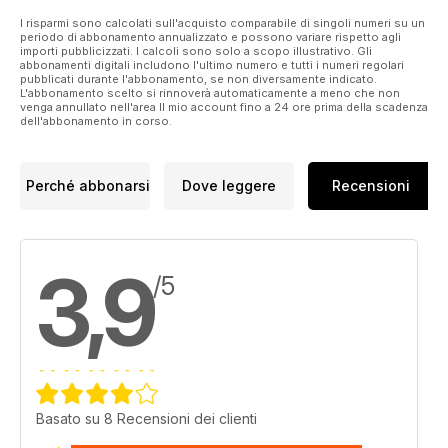
I risparmi sono calcolati sull'acquisto comparabile di singoli numeri su un
periodo di abbonamento annualizzato e possono variare rispetto agli
importi pubblicizzati. I calcoli sono solo a scopo illustrativo. Gli
abbonamenti digitali includono l'ultimo numero e tutti i numeri regolari
pubblicati durante l'abbonamento, se non diversamente indicato.
L'abbonamento scelto si rinnoverà automaticamente a meno che non
venga annullato nell'area Il mio account fino a 24 ore prima della scadenza
dell'abbonamento in corso.
Perché abbonarsi
Dove leggere
Recensioni
3,9
/5
Basato su 8 Recensioni dei clienti