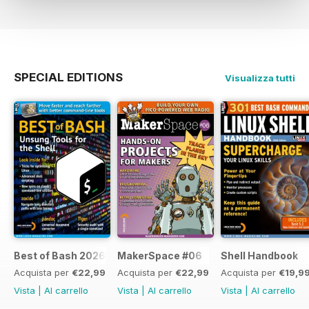
SPECIAL EDITIONS
Visualizza tutti
Best of Bash 2026
MakerSpace #06
Shell Handbook
Acquista per
€22,99
Acquista per
€22,99
Acquista per
€19,9
Vista
|
Al carrello
Vista
|
Al carrello
Vista
|
Al carrello