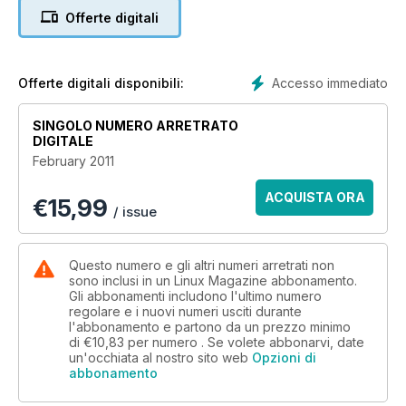
Offerte digitali
Accesso immediato
Offerte digitali disponibili:
SINGOLO NUMERO ARRETRATO
DIGITALE
February 2011
ACQUISTA ORA
€
15,99
/ issue
Questo numero e gli altri numeri arretrati non
sono inclusi in un Linux Magazine abbonamento.
Gli abbonamenti includono l'ultimo numero
regolare e i nuovi numeri usciti durante
l'abbonamento e partono da un prezzo minimo
di
€10,83
per numero . Se volete abbonarvi, date
un'occhiata al nostro sito web
Opzioni di
abbonamento