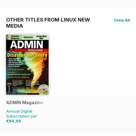
OTHER TITLES FROM LINUX NEW
View All
MEDIA
ADMIN Magazine
Annual Digital
Subscription per
€84,99
€131.94
Risparmio
36%