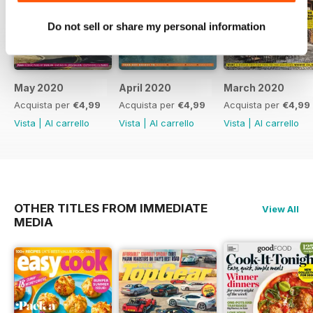
Do not sell or share my personal information
May 2020
April 2020
March 2020
Acquista per
€4,99
Acquista per
€4,99
Acquista per
€4,99
Vista
|
Al carrello
Vista
|
Al carrello
Vista
|
Al carrello
OTHER TITLES FROM IMMEDIATE
View All
MEDIA