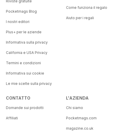
Riviste gratuite
Come funziona il regalo
Pocketmags Blog
Aiuto per i regali
I nostri editori
Plus+ per le aziende
Informativa sulla privacy
California e USA Privacy
Termini e condizioni
Informativa sui cookie
Le mie scelte sulla privacy
CONTATTO
L'AZIENDA
Domande sui prodotti
Chi siamo
Affiliati
Pocketmags.com
magazine.co.uk