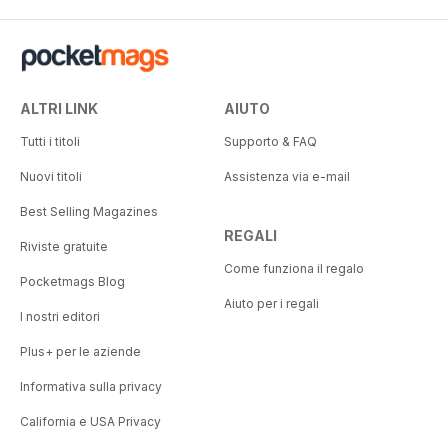
ALTRI LINK
AIUTO
Tutti i titoli
Supporto & FAQ
Nuovi titoli
Assistenza via e-mail
Best Selling Magazines
REGALI
Riviste gratuite
Come funziona il regalo
Pocketmags Blog
Aiuto per i regali
I nostri editori
Plus+ per le aziende
Informativa sulla privacy
California e USA Privacy