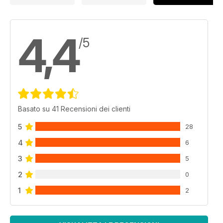
4,4
/5
Basato su 41 Recensioni dei clienti
5
28
4
6
3
5
2
0
1
2