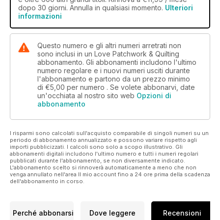
dopo 30 giorni. Annulla in qualsiasi momento.
Ulteriori
informazioni
Questo numero e gli altri numeri arretrati non
sono inclusi in un Love Patchwork & Quilting
abbonamento. Gli abbonamenti includono l'ultimo
numero regolare e i nuovi numeri usciti durante
l'abbonamento e partono da un prezzo minimo
di
€5,00
per numero . Se volete abbonarvi, date
un'occhiata al nostro sito web
Opzioni di
abbonamento
I risparmi sono calcolati sull'acquisto comparabile di singoli numeri su un
periodo di abbonamento annualizzato e possono variare rispetto agli
importi pubblicizzati. I calcoli sono solo a scopo illustrativo. Gli
abbonamenti digitali includono l'ultimo numero e tutti i numeri regolari
pubblicati durante l'abbonamento, se non diversamente indicato.
L'abbonamento scelto si rinnoverà automaticamente a meno che non
venga annullato nell'area Il mio account fino a 24 ore prima della scadenza
dell'abbonamento in corso.
Perché abbonarsi
Dove leggere
Recensioni