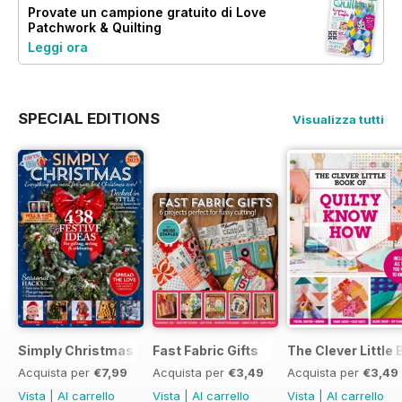
Provate un
campione gratuito
di Love
Patchwork & Quilting
Leggi ora
SPECIAL EDITIONS
Visualizza tutti
Simply Christmas 2023
Fast Fabric Gifts
The Clever Little
Acquista per
€7,99
Acquista per
€3,49
Acquista per
€3,49
Vista
|
Al carrello
Vista
|
Al carrello
Vista
|
Al carrello