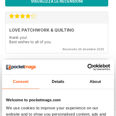
VISUALIZZA LE RECENSIONI
LOVE PATCHWORK & QUILTING
thank you!
Best wishes to all of you.
Recensito 25 dicembre 2025
LOVE PATCHWORK & QUILTING
Consent
Details
About
love all the fresh, modern and colourful ideas.
Recensito 08 luglio 2020
Welcome to pocketmags.com
We use cookies to improve your experience on our
website and to show you personalised content, ads and