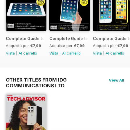
Complete Guide to the iPad Air
Complete Guide to the iPad mini
Complete Guide t
Acquista per
€7,99
Acquista per
€7,99
Acquista per
€7,99
Vista
|
Al carrello
Vista
|
Al carrello
Vista
|
Al carrello
OTHER TITLES FROM IDG
View All
COMMUNICATIONS LTD