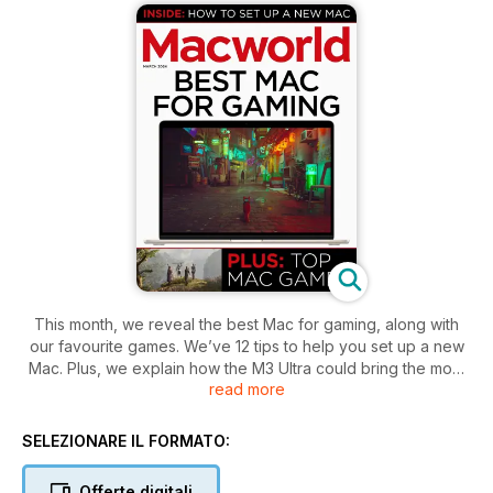
This month, we reveal the best Mac for gaming, along with
our favourite games. We’ve 12 tips to help you set up a new
Mac. Plus, we explain how the M3 Ultra could bring the most
read more
significant Mac shift in years. All this and much more can be
found inside the latest issue of Macworld.
SELEZIONARE IL FORMATO:
Offerte digitali