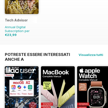
Tech Advisor
Annual Digital
Subscription per
€23,99
€41.88
Risparmio
43%
POTRESTE ESSERE INTERESSATI
Visualizza tutti
ANCHE A