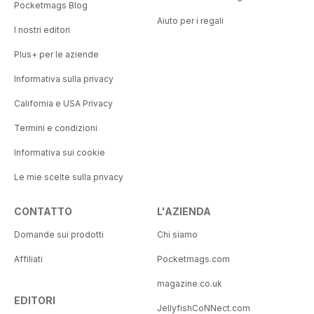
Pocketmags Blog
Aiuto per i regali
I nostri editori
Plus+ per le aziende
Informativa sulla privacy
California e USA Privacy
Termini e condizioni
Informativa sui cookie
Le mie scelte sulla privacy
CONTATTO
L'AZIENDA
Domande sui prodotti
Chi siamo
Affiliati
Pocketmags.com
magazine.co.uk
EDITORI
JellyfishCoNNect.com