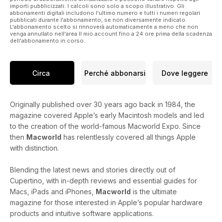
importi pubblicizzati. I calcoli sono solo a scopo illustrativo. Gli
abbonamenti digitali includono l'ultimo numero e tutti i numeri regolari
pubblicati durante l'abbonamento, se non diversamente indicato.
L'abbonamento scelto si rinnoverà automaticamente a meno che non
venga annullato nell'area Il mio account fino a 24 ore prima della scadenza
dell'abbonamento in corso.
Circa
Perché abbonarsi
Dove leggere
Originally published over 30 years ago back in 1984, the
magazine covered Apple’s early Macintosh models and led
to the creation of the world-famous Macworld Expo. Since
then
Macworld
has relentlessly covered all things Apple
with distinction.
Blending the latest news and stories directly out of
Cupertino, with in-depth reviews and essential guides for
Macs, iPads and iPhones,
Macworld
is the ultimate
magazine for those interested in Apple’s popular hardware
products and intuitive software applications.