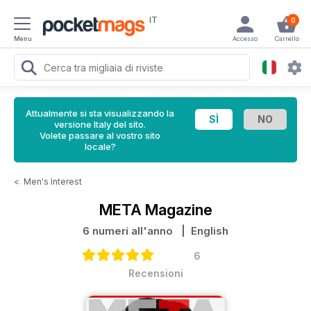
IT
0
Menu
Accesso
Carrello
Attualmente si sta visualizzando la
versione Italy del sito.
Volete passare al vostro sito
locale?
<
Men's Interest
META Magazine
6 numeri all'anno
| English
6
Recensioni