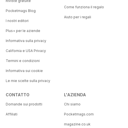
Riviste gratuite
Come funziona il regalo
Pocketmags Blog
Aiuto per i regali
I nostri editori
Plus+ per le aziende
Informativa sulla privacy
California e USA Privacy
Termini e condizioni
Informativa sui cookie
Le mie scelte sulla privacy
CONTATTO
L'AZIENDA
Domande sui prodotti
Chi siamo
Affiliati
Pocketmags.com
magazine.co.uk