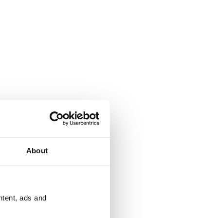
About
ntent, ads and