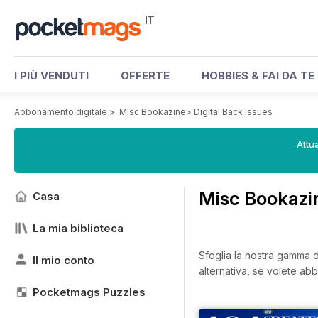
IT
I PIÙ VENDUTI
OFFERTE
HOBBIES & FAI DA TE
Abbonamento digitale
>
Misc Bookazine
>
Digital Back Issues
Attua
Misc Bookazin
Casa
La mia biblioteca
Sfoglia la nostra gamma di
Il mio conto
alternativa, se volete abb
Pocketmags Puzzles