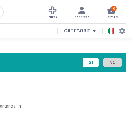
0
Plus+
Accesso
Carrello
CATEGORIE
stantanea.
In