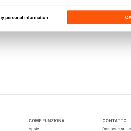
 my personal information
O
COME FUNZIONA
CONTATTO
Apple
Domande sui pr