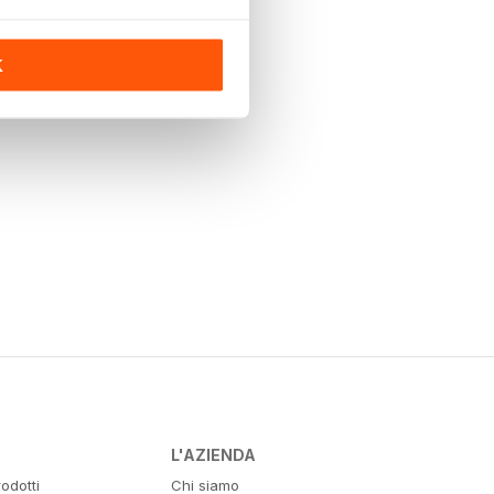
K
L'AZIENDA
odotti
Chi siamo