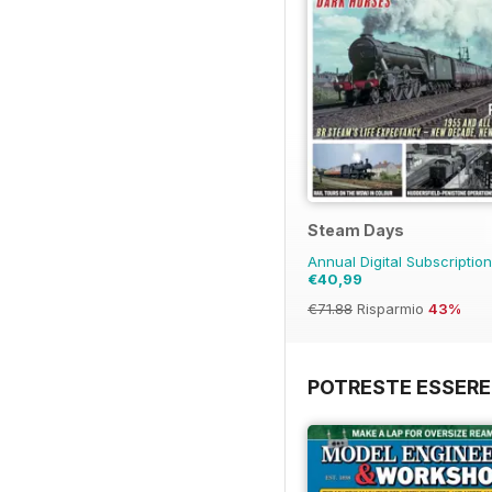
Steam Days
Annual Digital Subscriptio
€40,99
€71.88
Risparmio
43%
POTRESTE ESSERE