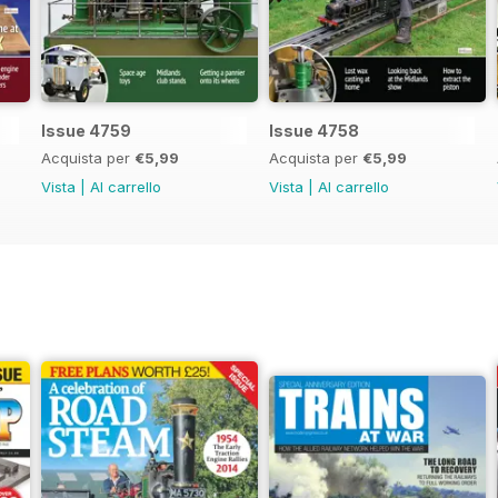
Issue 4759
Issue 4758
Acquista per
€5,99
Acquista per
€5,99
Vista
|
Al carrello
Vista
|
Al carrello