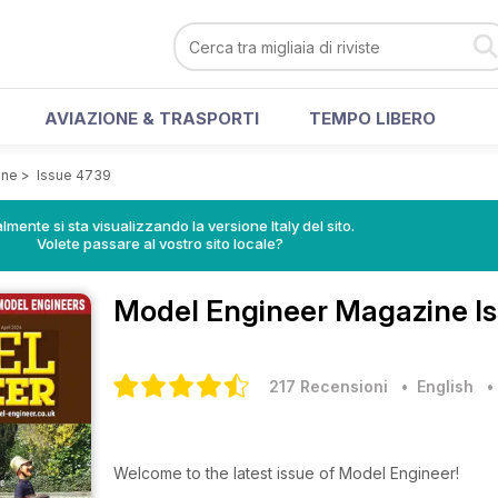
AVIAZIONE & TRASPORTI
TEMPO LIBERO
ine
>
Issue 4739
lmente si sta visualizzando la versione Italy del sito.
Volete passare al vostro sito locale?
Model Engineer Magazine
I
217 Recensioni
• English
Welcome to the latest issue of Model Engineer!