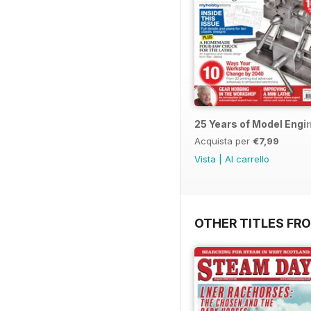
25 Years of Model Engi
Acquista per
€7,99
Vista
|
Al carrello
OTHER TITLES FR