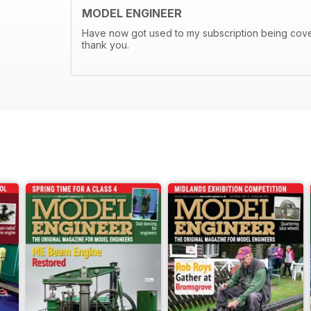
MODEL ENGINEER
Have now got used to my subscription being covere
thank you.