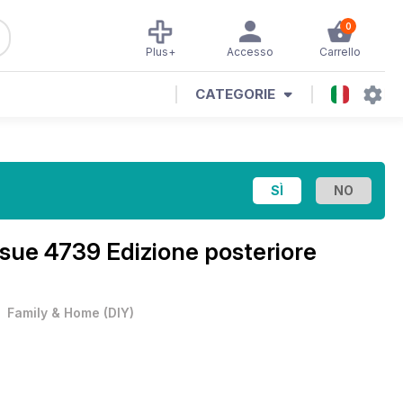
0
Plus+
Accesso
Carrello
CATEGORIE
ssue 4739 Edizione posteriore
•
Family & Home
(
DIY
)