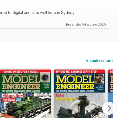
d to digital and all is well here in Sydney
Recensito 04 giugno 2020
Visualizza tutti