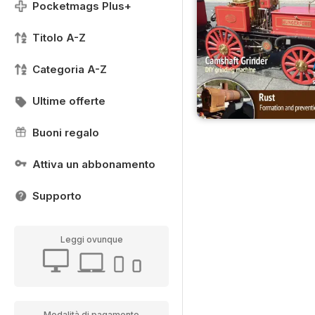
Pocketmags Plus+
Titolo A-Z
Categoria A-Z
Ultime offerte
Buoni regalo
Attiva un abbonamento
Supporto
Leggi ovunque
Modalità di pagamento