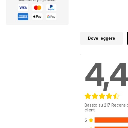
Dove leggere
4,4
Basato su 217 Recensio
clienti
5