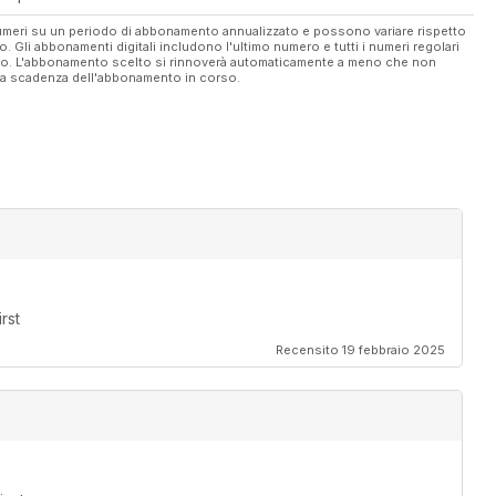
 numeri su un periodo di abbonamento annualizzato e possono variare rispetto
vo. Gli abbonamenti digitali includono l'ultimo numero e tutti i numeri regolari
ato. L'abbonamento scelto si rinnoverà automaticamente a meno che non
ella scadenza dell'abbonamento in corso.
rst
Recensito 19 febbraio 2025