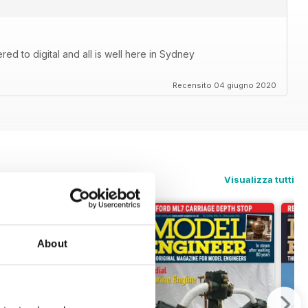
d to digital and all is well here in Sydney
Recensito 04 giugno 2020
Visualizza tutti
About