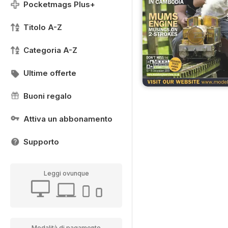
Pocketmags Plus+
Titolo A-Z
Categoria A-Z
Ultime offerte
Buoni regalo
Attiva un abbonamento
Supporto
Leggi ovunque
Modalità di pagamento