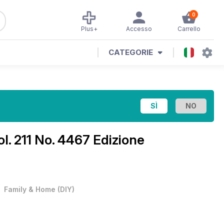
0
Plus+
Accesso
Carrello
CATEGORIE
ol. 211 No. 4467 Edizione
•
Family & Home
(
DIY
)