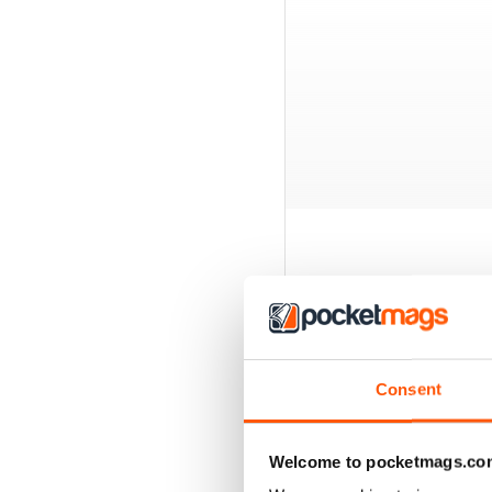
EDIZIONI INDIETRO
Consent
Welcome to pocketmags.co