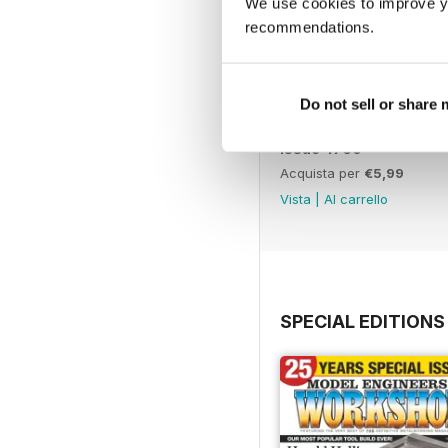
We use cookies to improve y
recommendations.
Do not sell or share
Issue 4760
Acquista per
€5,99
Vista
|
Al carrello
SPECIAL EDITIONS