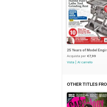
25 Years of Model Engi
Acquista per
€7,99
Vista
|
Al carrello
OTHER TITLES FR