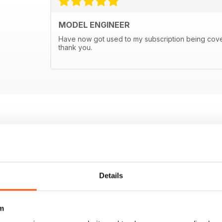
MODEL ENGINEER
Have now got used to my subscription being covere
thank you.
Details
m