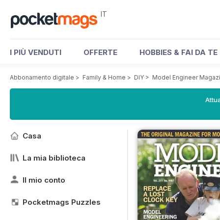
IT
I PIÙ VENDUTI
OFFERTE
HOBBIES & FAI DA TE
Abbonamento digitale
>
Family & Home
>
DIY
>
Model Engineer Magaz
Attua
Casa
La mia biblioteca
Il mio conto
Pocketmags Puzzles