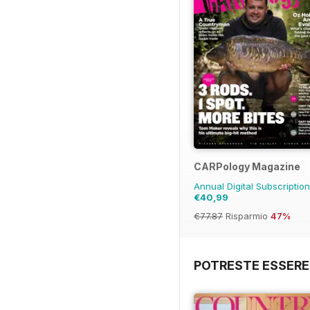
CARPology Magazine
Annual Digital Subscriptio
€40,99
€77.87
Risparmio
47%
POTRESTE ESSERE