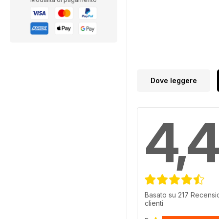
Dove leggere
4,4
Basato su 217 Recensio
clienti