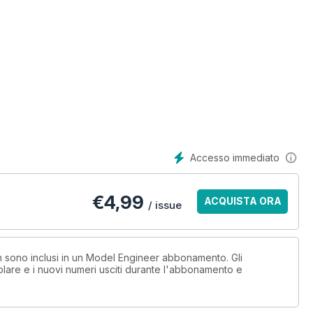
Accesso immediato
€
4,99
ACQUISTA ORA
/ issue
on sono inclusi in un Model Engineer abbonamento. Gli
lare e i nuovi numeri usciti durante l'abbonamento e