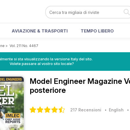
AVIAZIONE & TRASPORTI
TEMPO LIBERO
ine
>
Vol. 211 No. 4467
lmente si sta visualizzando la versione Italy del sito.
Volete passare al vostro sito locale?
Model Engineer Magazine
V
posteriore
217 Recensioni
• English