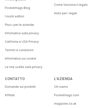
Come funziona il regalo
Pocketmags Blog
Aiuto per i regali
I nostri editori
Plus+ per le aziende
Informativa sulla privacy
California e USA Privacy
Termini e condizioni
Informativa sui cookie
Le mie scelte sulla privacy
CONTATTO
L'AZIENDA
Domande sui prodotti
Chi siamo
Affiliati
Pocketmags.com
magazine.co.uk