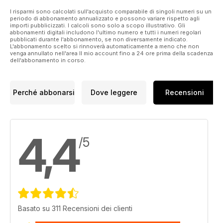
I risparmi sono calcolati sull'acquisto comparabile di singoli numeri su un
periodo di abbonamento annualizzato e possono variare rispetto agli
importi pubblicizzati. I calcoli sono solo a scopo illustrativo. Gli
abbonamenti digitali includono l'ultimo numero e tutti i numeri regolari
pubblicati durante l'abbonamento, se non diversamente indicato.
L'abbonamento scelto si rinnoverà automaticamente a meno che non
venga annullato nell'area Il mio account fino a 24 ore prima della scadenza
dell'abbonamento in corso.
Perché abbonarsi
Dove leggere
Recensioni
4,4
/5
Basato su 311 Recensioni dei clienti