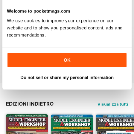
Workshop and will continual to subscribe.
Welcome to pocketmags.com
Recensito 11 maggio 2025
We use cookies to improve your experience on our
website and to show you personalised content, ads and
recommendations.
MODEL ENGINEERS' WORKSHOP MAGAZINE
Great projects and articles
OK
Recensito 10 dicembre 2021
Do not sell or share my personal information
EDIZIONI INDIETRO
Visualizza tutti