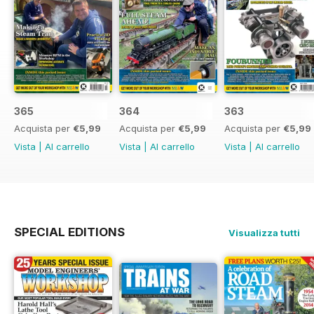
365
364
363
Acquista per
€5,99
Acquista per
€5,99
Acquista per
€5,99
Vista
|
Al carrello
Vista
|
Al carrello
Vista
|
Al carrello
SPECIAL EDITIONS
Visualizza tutti