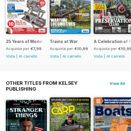
25 Years of Model Engineers Workshop Special
Trains at War
A Celebration of
Acquista per
€7,99
Acquista per
€10,99
Acquista per
€10,9
Vista
|
Al carrello
Vista
|
Al carrello
Vista
|
Al carrello
OTHER TITLES FROM KELSEY
View All
PUBLISHING