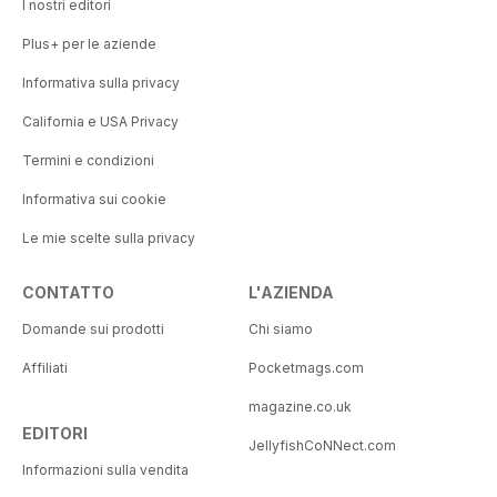
I nostri editori
Plus+ per le aziende
Informativa sulla privacy
California e USA Privacy
Termini e condizioni
Informativa sui cookie
Le mie scelte sulla privacy
CONTATTO
L'AZIENDA
Domande sui prodotti
Chi siamo
Affiliati
Pocketmags.com
magazine.co.uk
EDITORI
JellyfishCoNNect.com
Informazioni sulla vendita