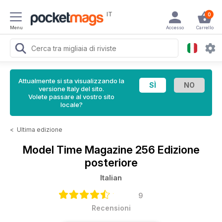
IT
0
Menu
Accesso
Carrello
Attualmente si sta visualizzando la
versione Italy del sito.
Volete passare al vostro sito
locale?
<
Ultima edizione
Model Time Magazine
256 Edizione
posteriore
Italian
9
Recensioni