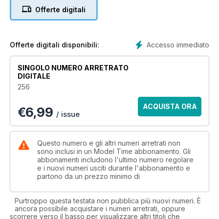
Offerte digitali
Accesso immediato
Offerte digitali disponibili:
SINGOLO NUMERO ARRETRATO
DIGITALE
256
ACQUISTA ORA
€
6,99
/ issue
Questo numero e gli altri numeri arretrati non
sono inclusi in un Model Time abbonamento. Gli
abbonamenti includono l'ultimo numero regolare
e i nuovi numeri usciti durante l'abbonamento e
partono da un prezzo minimo di
Purtroppo questa testata non pubblica più nuovi numeri. È
ancora possibile acquistare i numeri arretrati, oppure
scorrere verso il basso per visualizzare altri titoli che