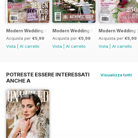
Modern Wedding Styling Handbook - Issue 4
Modern Wedding Styling Handbook - Is
Modern Wedding F
Acquista per
€5,99
Acquista per
€5,99
Acquista per
€5,99
Vista
|
Al carrello
Vista
|
Al carrello
Vista
|
Al carrello
POTRESTE ESSERE INTERESSATI
Visualizza tutti
ANCHE A