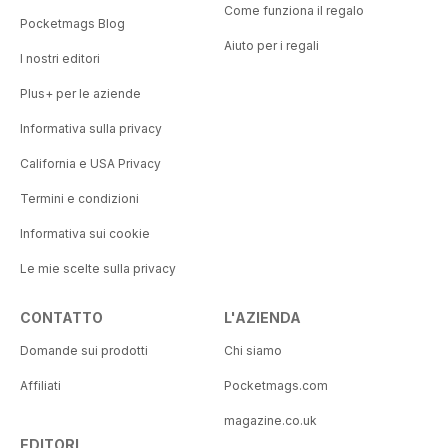
Come funziona il regalo
Pocketmags Blog
Aiuto per i regali
I nostri editori
Plus+ per le aziende
Informativa sulla privacy
California e USA Privacy
Termini e condizioni
Informativa sui cookie
Le mie scelte sulla privacy
CONTATTO
L'AZIENDA
Domande sui prodotti
Chi siamo
Affiliati
Pocketmags.com
magazine.co.uk
EDITORI