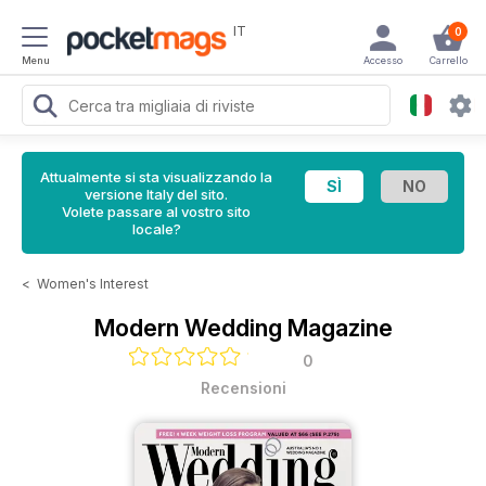
IT
0
Menu
Accesso
Carrello
Attualmente si sta visualizzando la
versione Italy del sito.
Volete passare al vostro sito
locale?
<
Women's Interest
Modern Wedding Magazine
0
Recensioni