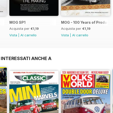
MOG SP1
MOG - 100 Years of Producti
Acquista per
€1,19
Acquista per
€1,19
Vista
|
Al carrello
Vista
|
Al carrello
 INTERESSATI ANCHE A