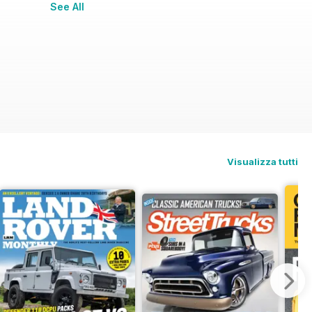
See All
on
Visualizza tutti