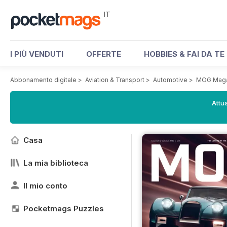
IT
I PIÙ VENDUTI
OFFERTE
HOBBIES & FAI DA TE
Abbonamento digitale
>
Aviation & Transport
>
Automotive
>
MOG Maga
Attua
Casa
La mia biblioteca
Il mio conto
Pocketmags Puzzles