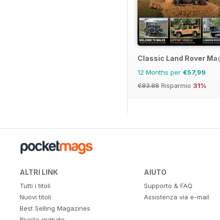
Classic Land Rover Ma
12 Months per
€57,99
€83.88
Risparmio
31%
ALTRI LINK
AIUTO
Tutti i titoli
Supporto & FAQ
Nuovi titoli
Assistenza via e-mail
Best Selling Magazines
Riviste gratuite