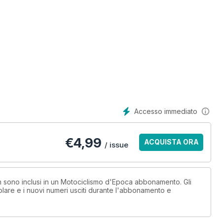
Accesso immediato
€
4,99
ACQUISTA ORA
/ issue
on sono inclusi in un Motociclismo d'Epoca abbonamento. Gli
lare e i nuovi numeri usciti durante l'abbonamento e