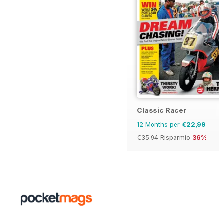
Classic Racer
12 Months per
€22,99
€35.94
Risparmio
36%