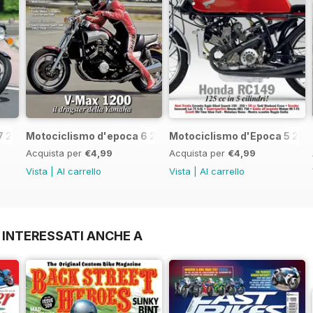
7 2017
Motociclismo d'epoca 6 2017
Motociclismo d'Epoca 5 201
Acquista per
€4,99
Acquista per
€4,99
Vista
|
Al carrello
Vista
|
Al carrello
 INTERESSATI ANCHE A