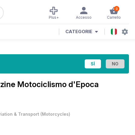
0
Plus+
Accesso
Carrello
CATEGORIE
azine
Motociclismo d'Epoca
viation & Transport
(
Motorcycles
)