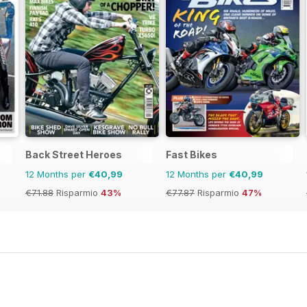
Back Street Heroes
Fast Bikes
12 Months per
€40,99
12 Months per
€40,99
€71.88
Risparmio
43%
€77.87
Risparmio
47%