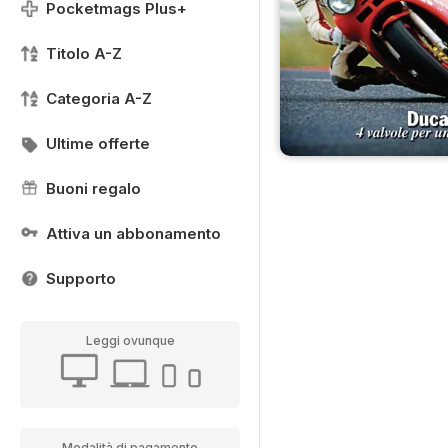
Pocketmags Plus+
Titolo A-Z
Categoria A-Z
Ultime offerte
Buoni regalo
Attiva un abbonamento
Supporto
Leggi ovunque
Modalità di pagamento