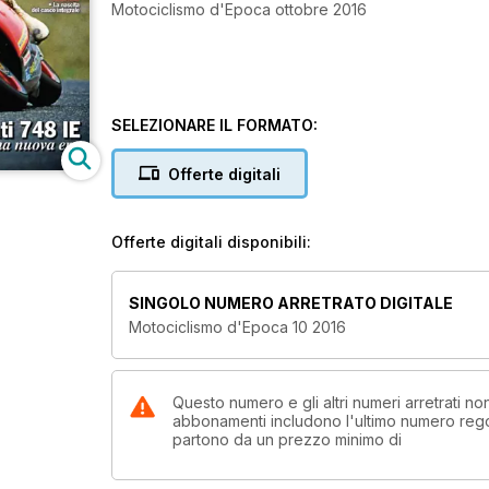
Motociclismo d'Epoca ottobre 2016
SELEZIONARE IL FORMATO:
Offerte digitali
Offerte digitali disponibili:
SINGOLO NUMERO ARRETRATO DIGITALE
Motociclismo d'Epoca 10 2016
Questo numero e gli altri numeri arretrati n
abbonamenti includono l'ultimo numero rego
partono da un prezzo minimo di