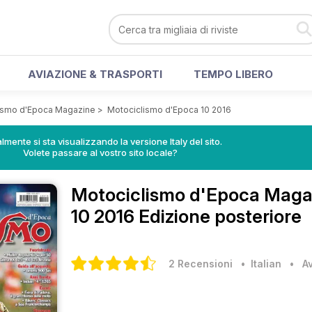
AVIAZIONE & TRASPORTI
TEMPO LIBERO
ismo d'Epoca Magazine
>
Motociclismo d'Epoca 10 2016
lmente si sta visualizzando la versione Italy del sito.
Volete passare al vostro sito locale?
Motociclismo d'Epoca Mag
10 2016 Edizione posteriore
2 Recensioni
• Italian
•
A