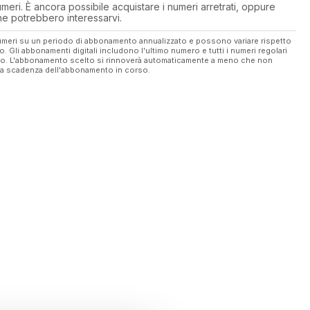
eri. È ancora possibile acquistare i numeri arretrati, oppure
 che potrebbero interessarvi.
 numeri su un periodo di abbonamento annualizzato e possono variare rispetto
vo. Gli abbonamenti digitali includono l'ultimo numero e tutti i numeri regolari
ato. L'abbonamento scelto si rinnoverà automaticamente a meno che non
ella scadenza dell'abbonamento in corso.