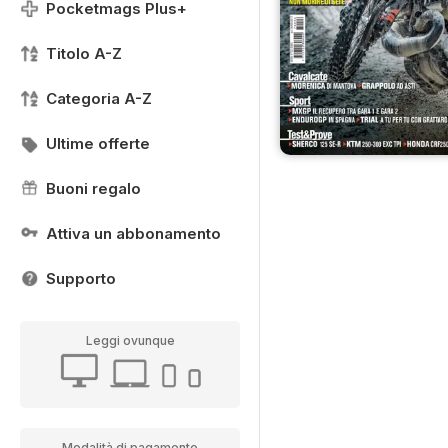
Pocketmags Plus+
Titolo A-Z
Categoria A-Z
Ultime offerte
Buoni regalo
Attiva un abbonamento
Supporto
Leggi ovunque
Modalità di pagamento