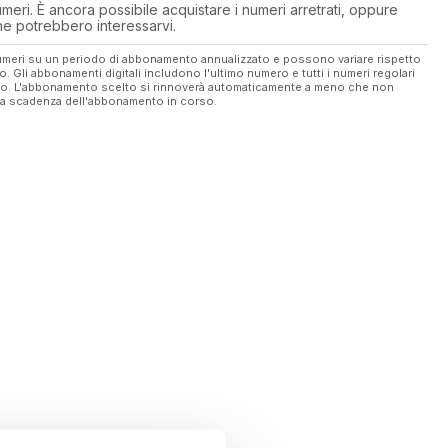
eri. È ancora possibile acquistare i numeri arretrati, oppure
 che potrebbero interessarvi.
 numeri su un periodo di abbonamento annualizzato e possono variare rispetto
vo. Gli abbonamenti digitali includono l'ultimo numero e tutti i numeri regolari
ato. L'abbonamento scelto si rinnoverà automaticamente a meno che non
ella scadenza dell'abbonamento in corso.