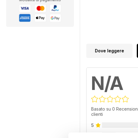
Dove leggere
N/A
Basato su 0 Recensioni
clienti
5
4