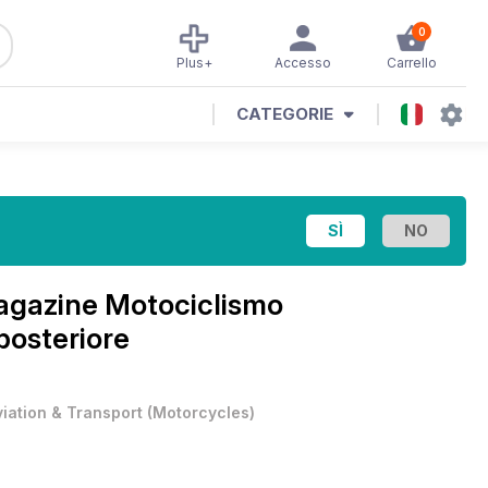
0
Plus+
Accesso
Carrello
CATEGORIE
Magazine
Motociclismo
posteriore
viation & Transport
(
Motorcycles
)