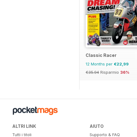
Classic Racer
12 Months per
€22,99
€35.94
Risparmio
36%
ALTRI LINK
AIUTO
Tutti i titoli
Supporto & FAQ