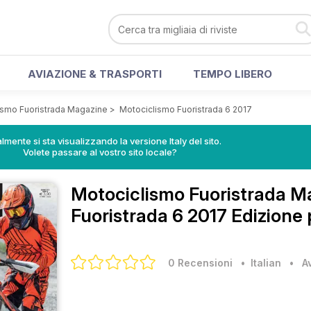
AVIAZIONE & TRASPORTI
TEMPO LIBERO
ismo Fuoristrada Magazine
>
Motociclismo Fuoristrada 6 2017
lmente si sta visualizzando la versione Italy del sito.
Volete passare al vostro sito locale?
Motociclismo Fuoristrada 
Fuoristrada 6 2017 Edizione 
0 Recensioni
• Italian
•
A