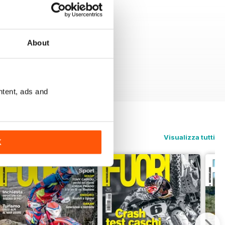
About
ntent, ads and
Visualizza tutti
K