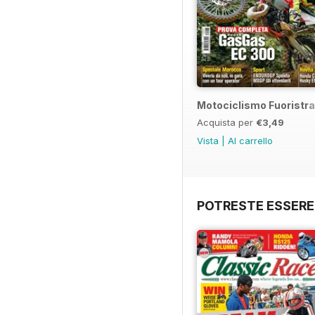
Motociclismo Fuoristra
Acquista per
€3,49
Vista
|
Al carrello
POTRESTE ESSERE