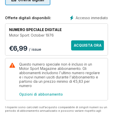
Accesso immediato
Offerte digitali disponibili:
NUMERO SPECIALE DIGITALE
Motor Sport: October 1976
ACQUISTA ORA
€
6,99
/ issue
Questo numero speciale non è incluso in un
Motor Sport Magazine abbonamento. Gli
abbonamenti includono l'ultimo numero regolare
e i nuovi numeri usciti durante l'abbonamento e
partono da un prezzo minimo di
€5,83
per
numero
Opzioni di abbonamento
I risparmi sono calcolati sull'acquisto comparabile di singoli numeri su un
periodo di abbonamento annualizzato e possono variare rispetto agli