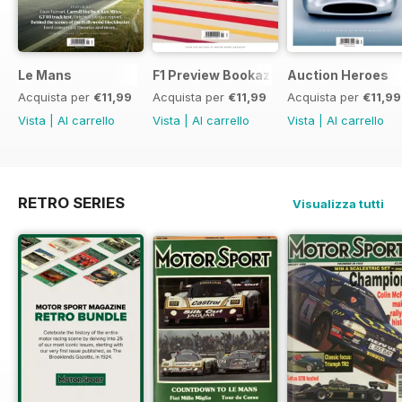
Le Mans
F1 Preview Bookazine
Auction Heroes
Acquista per
€11,99
Acquista per
€11,99
Acquista per
€11,99
Vista
|
Al carrello
Vista
|
Al carrello
Vista
|
Al carrello
RETRO SERIES
Visualizza tutti