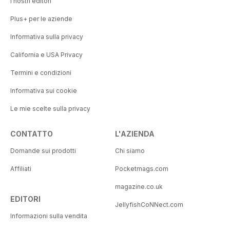
I nostri editori
Plus+ per le aziende
Informativa sulla privacy
California e USA Privacy
Termini e condizioni
Informativa sui cookie
Le mie scelte sulla privacy
CONTATTO
L'AZIENDA
Domande sui prodotti
Chi siamo
Affiliati
Pocketmags.com
magazine.co.uk
EDITORI
JellyfishCoNNect.com
Informazioni sulla vendita