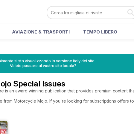
AVIAZIONE & TRASPORTI
TEMPO LIBERO
lmente si sta visualizzando la versione Italy del sito.
Volete passare al vostro sito locale?
jo Special Issues
is an award winning publication that provides premium content that
e from Motorcycle Mojo. If you're looking for subscriptions offers 