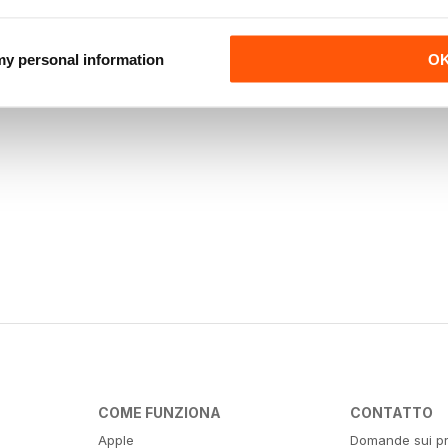
 my personal information
O
COME FUNZIONA
CONTATTO
Apple
Domande sui pr