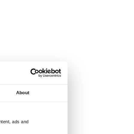
About
ntent, ads and