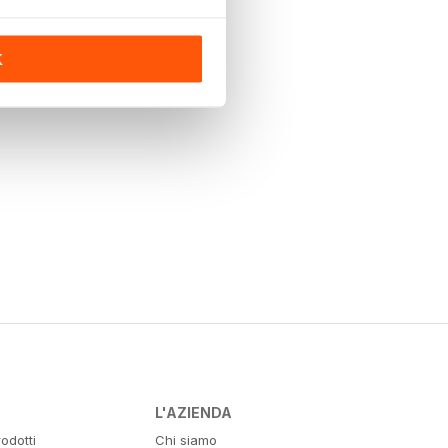
K
L'AZIENDA
odotti
Chi siamo