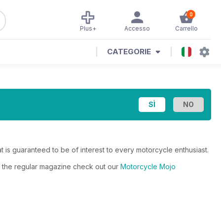
0
Plus+
Accesso
Carrello
CATEGORIE
 is guaranteed to be of interest to every motorcycle enthusiast.
to the regular magazine check out our
Motorcycle Mojo