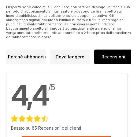
I risparmi sono calcolati sull'acquisto comparabile di singoli numeri su un
periodo di abbonamento annualizzato e possono variare rispetto agli
importi pubblicizzati. I calcoli sono solo a scopo illustrativo. Gli
abbonamenti digitali includono l'ultimo numero e tutti i numeri regolari
pubblicati durante l'abbonamento, se non diversamente indicato.
L'abbonamento scelto si rinnoverà automaticamente a meno che non
venga annullato nell'area Il mio account fino a 24 ore prima della scadenza
dell'abbonamento in corso.
Perché abbonarsi
Dove leggere
Recensioni
4,4
/5
Basato su 85 Recensioni dei clienti