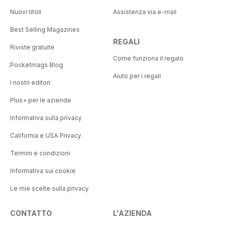
Nuovi titoli
Assistenza via e-mail
Best Selling Magazines
REGALI
Riviste gratuite
Come funziona il regalo
Pocketmags Blog
Aiuto per i regali
I nostri editori
Plus+ per le aziende
Informativa sulla privacy
California e USA Privacy
Termini e condizioni
Informativa sui cookie
Le mie scelte sulla privacy
CONTATTO
L'AZIENDA