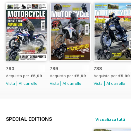
790
789
788
Acquista per
€5,99
Acquista per
€5,99
Acquista per
€5,99
Vista
|
Al carrello
Vista
|
Al carrello
Vista
|
Al carrello
SPECIAL EDITIONS
Visualizza tutti