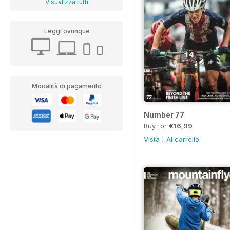
Visualizza tutti
Leggi ovunque
Modalità di pagamento
Number 77
Buy for
€16,99
Vista
|
Al carrello