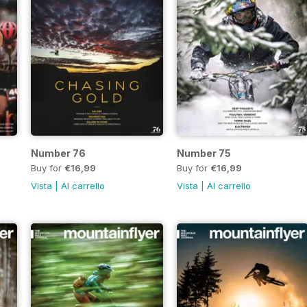
Number 76
Number 75
Buy for
€16,99
Buy for
€16,99
Vista
|
Al carrello
Vista
|
Al carrello