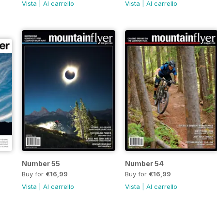
Vista
|
Al carrello
Vista
|
Al carrello
Number 55
Number 54
Buy for
€16,99
Buy for
€16,99
Vista
|
Al carrello
Vista
|
Al carrello