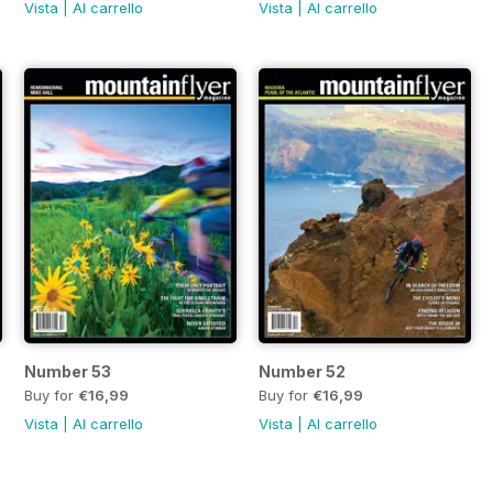
Vista
|
Al carrello
Vista
|
Al carrello
Number 53
Number 52
Buy for
€16,99
Buy for
€16,99
Vista
|
Al carrello
Vista
|
Al carrello