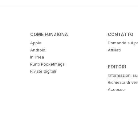
COME FUNZIONA
CONTATTO
Apple
Domande sui pr
Android
Affiliati
In linea
Punti Pocketmags
EDITORI
Riviste digitali
Informazioni su
Richiesta di ven
Accesso