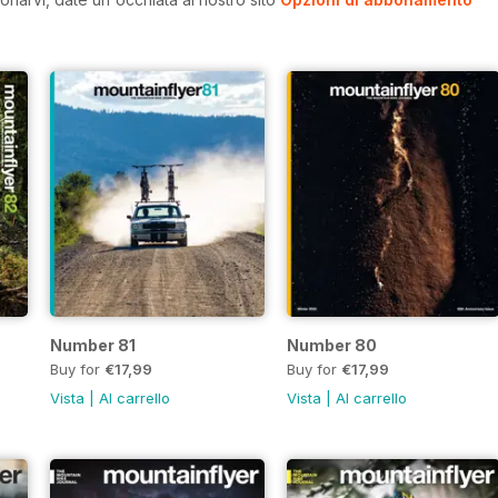
Number 81
Number 80
Buy for
€17,99
Buy for
€17,99
Vista
|
Al carrello
Vista
|
Al carrello