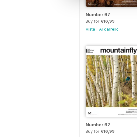
Number 67
Buy for
€16,99
Vista
|
Al carrello
Number 62
Buy for
€16,99