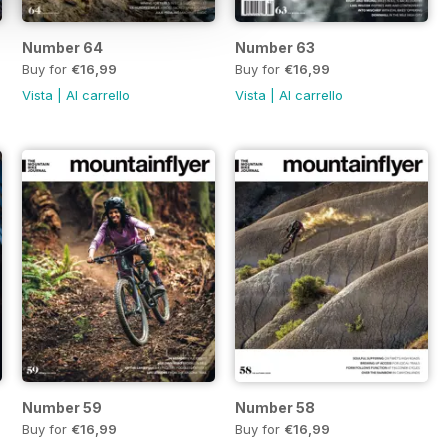
Number 64
Number 63
Buy for
€16,99
Buy for
€16,99
Vista
|
Al carrello
Vista
|
Al carrello
Number 59
Number 58
Buy for
€16,99
Buy for
€16,99