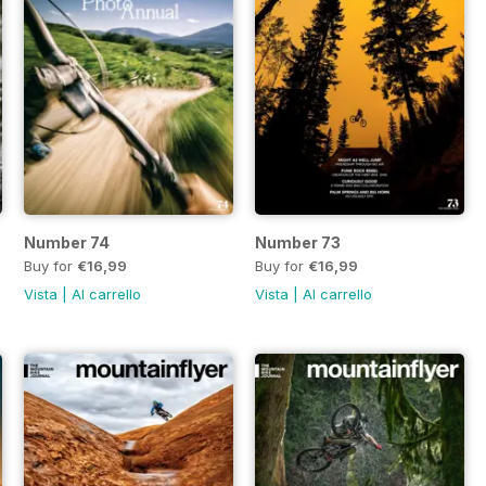
Number 74
Number 73
Buy for
€16,99
Buy for
€16,99
Vista
|
Al carrello
Vista
|
Al carrello