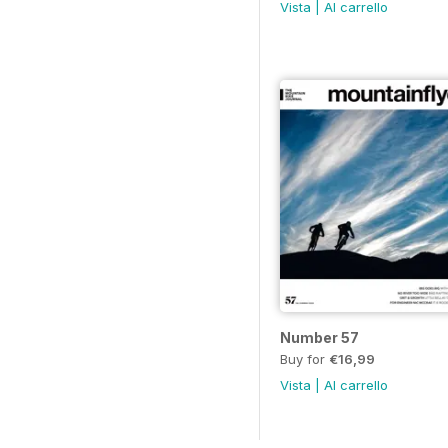
Vista
|
Al carrello
Number 57
Buy for
€16,99
Vista
|
Al carrello