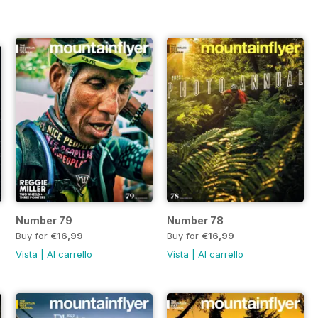
Number 79
Number 78
Buy for
€16,99
Buy for
€16,99
Vista
|
Al carrello
Vista
|
Al carrello