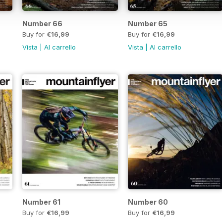
Number 66
Number 65
Buy for
€16,99
Buy for
€16,99
Vista
|
Al carrello
Vista
|
Al carrello
Number 61
Number 60
Buy for
€16,99
Buy for
€16,99